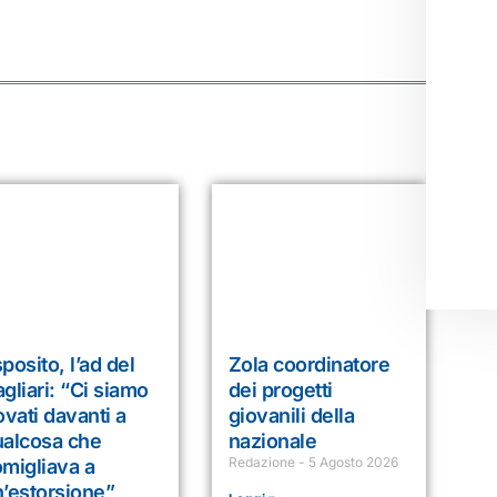
posito, l’ad del
Zola coordinatore
gliari: “Ci siamo
dei progetti
ovati davanti a
giovanili della
ualcosa che
nazionale
Redazione
5 Agosto 2026
migliava a
’estorsione”