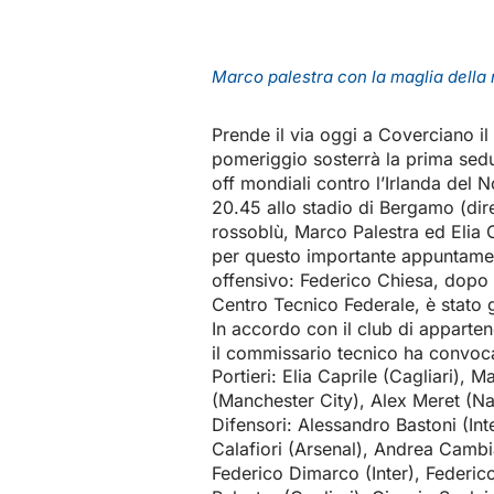
Marco palestra con la maglia della
Prende il via oggi a Coverciano il
pomeriggio sosterrà la prima sedut
off mondiali contro l’Irlanda del
20.45 allo stadio di Bergamo (dire
rossoblù, Marco Palestra ed Elia 
per questo importante appuntamen
offensivo: Federico Chiesa, dopo l
Centro Tecnico Federale, è stato 
In accordo con il club di appartene
il commissario tecnico ha convoc
Portieri: Elia Caprile (Cagliari),
(Manchester City), Alex Meret (Na
Difensori: Alessandro Bastoni (In
Calafiori (Arsenal), Andrea Camb
Federico Dimarco (Inter), Federic