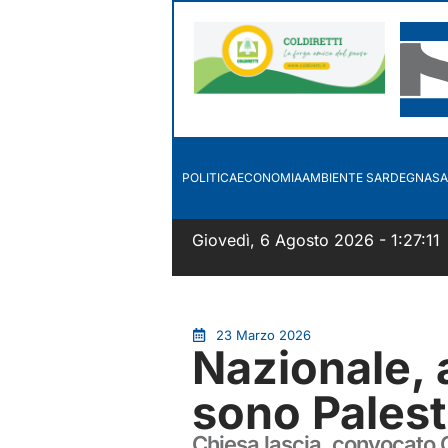
POLITICA
ECONOMIA
AMBIENTE SARDEGNA
SA
Giovedì, 6 Agosto 2026 - 1:27:12
23 Marzo 2026
Nazionale, a
sono Palest
Chiesa lascia, convocato