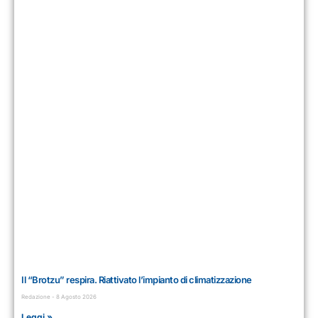
Il “Brotzu” respira. Riattivato l’impianto di climatizzazione
Redazione
8 Agosto 2026
Leggi »