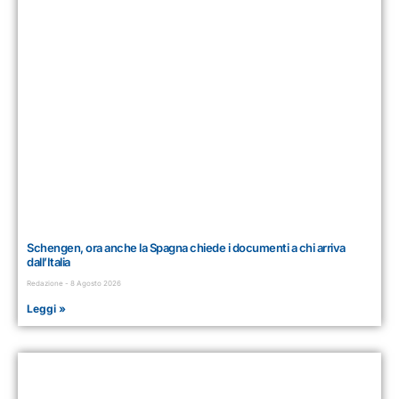
Schengen, ora anche la Spagna chiede i documenti a chi arriva
dall’Italia
Redazione
8 Agosto 2026
Leggi »