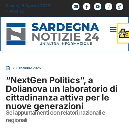
Sabato, 8 Agosto 2026
- 11:09:13
23 Dicembre 2025
“NextGen Politics”, a
Dolianova un laboratorio di
cittadinanza attiva per le
nuove generazioni
Sei appuntamenti con relatori nazionali e
regionali