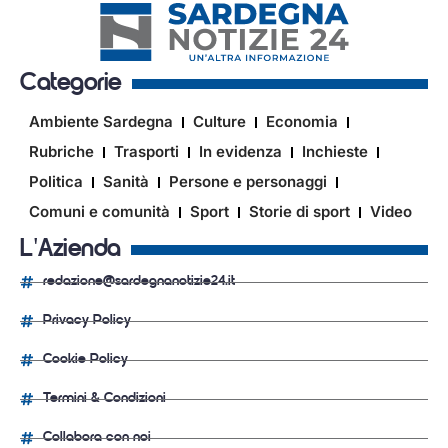
Categorie
Ambiente Sardegna
Culture
Economia
Rubriche
Trasporti
In evidenza
Inchieste
Politica
Sanità
Persone e personaggi
Comuni e comunità
Sport
Storie di sport
Video
L'Azienda
redazione@sardegnanotizie24.it
Privacy Policy
Cookie Policy
Termini & Condizioni
Collabora con noi