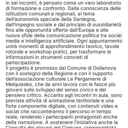
in sei incontri, è pensato come un vero laboratorio
di formazione e confronto. Dalla conoscenza delle
istituzioni comunali e regionali, al tema
dell’autonomia speciale della Sardegna,
dall’impegno sociale e dal principio di sussidiarietà
fino alle opportunità offerte dall’Europa e alle
nuove sfide della comunicazione politica tra social
media e intelligenza artificiale. Ogni appuntamento
unirà momenti di approfondimento teorico, tavole
rotonde e workshop pratici, per trasformare le
informazioni in strumenti concreti di
partecipazione.
Il progetto è promosso dal Comune di Dolianova
con il sostegno della Regione e con il supporto
dell’associazione culturale Le Pergamene di
Melquiades, che da anni lavora con le fasce più
giovani sullo sviluppo del senso civico e del
pensiero critico. Accanto agli incontri in aula, sono
previste attività di animazione territoriale e una
forte componente digitale, con contenuti video e
social che racconteranno il percorso in tempo
reale, rendendo i partecipanti protagonisti anche
della narrazione. A sostenere l’iniziativa anche la
Consulta dei giovani del Comune, rappresentata