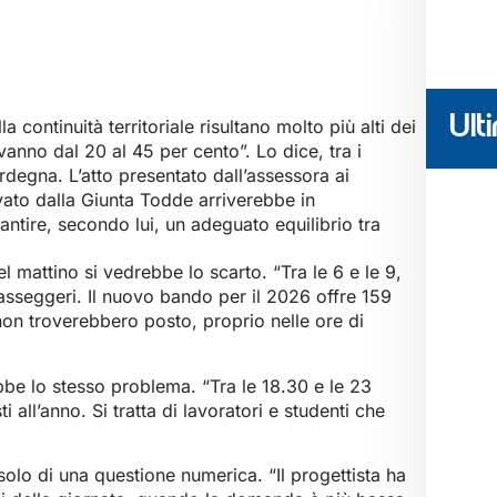
Ulti
 continuità territoriale risultano molto più alti dei
vanno dal 20 al 45 per cento”. Lo dice, tra i
Sardegna. L’atto presentato dall’assessora ai
ato dalla Giunta Todde arriverebbe in
tire, secondo lui, un adeguato equilibrio tra
el mattino si vedrebbe lo scarto. “Tra le 6 e le 9,
sseggeri. Il nuovo bando per il 2026 offre 159
non troverebbero posto, proprio nelle ore di
bbe lo stesso problema. “Tra le 18.30 e le 23
all’anno. Si tratta di lavoratori e studenti che
olo di una questione numerica. “Il progettista ha