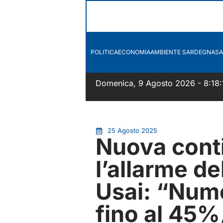
POLITICA
ECONOMIA
AMBIENTE SARDEGNA
SA
Domenica, 9 Agosto 2026 - 8:18:
25 Agosto 2025
Nuova contin
l’allarme d
Usai: “Nume
fino al 45%,