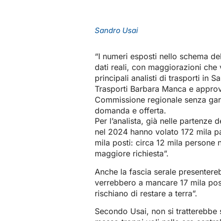
Sandro Usai
“I numeri esposti nello schema della
dati reali, con maggiorazioni che 
principali analisti di trasporti in 
Trasporti Barbara Manca e approv
Commissione regionale senza garan
domanda e offerta.
Per l’analista, già nelle partenze d
nel 2024 hanno volato 172 mila pa
mila posti: circa 12 mila persone 
maggiore richiesta”.
Anche la fascia serale presentere
verrebbero a mancare 17 mila posti 
rischiano di restare a terra”.
Secondo Usai, non si tratterebbe s