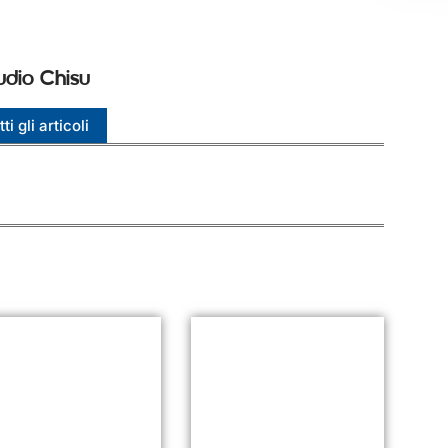
udio Chisu
ti gli articoli