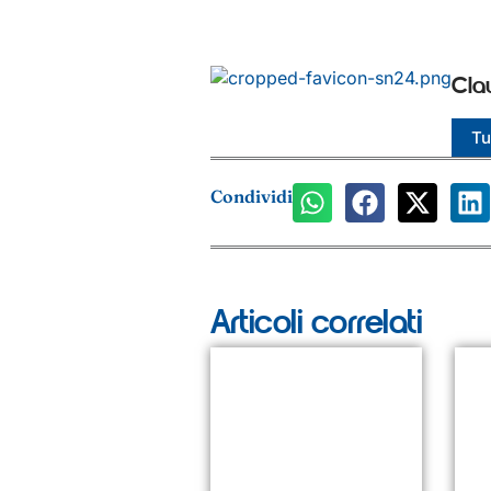
Cla
Tut
Condividi
Articoli correlati