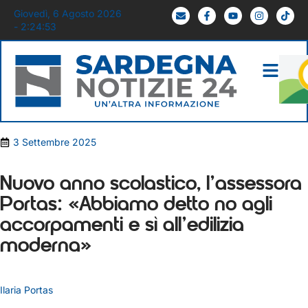
Giovedì, 6 Agosto 2026
- 2:24:53
3 Settembre 2025
Nuovo anno scolastico, l’assessora
Portas: «Abbiamo detto no agli
accorpamenti e sì all’edilizia
moderna»
Ilaria Portas