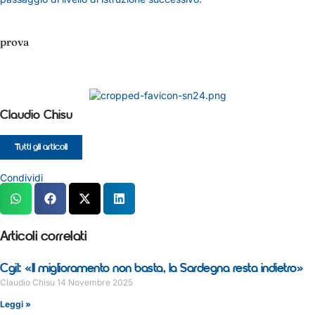
prova
Claudio Chisu
Tutti gli articoli
Condividi
Articoli correlati
Cgil: «Il miglioramento non basta, la Sardegna resta indietro»
Claudio Chisu
14 Novembre 2025
Leggi »