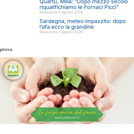
Quartu, Milia: “Dopo mezzo secolo
riqualifichiamo le Fornaci Picci”
Redazione
5 Agosto 2026
Sardegna, meteo impazzito: dopo
l’afa ecco la grandine
Redazione
5 Agosto 2026
prova