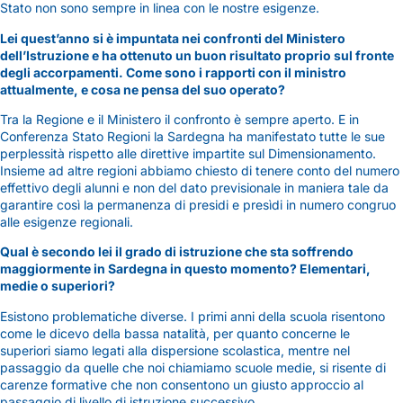
Stato non sono sempre in linea con le nostre esigenze.
Lei quest’anno si è impuntata nei confronti del Ministero
dell’Istruzione e ha ottenuto un buon risultato proprio sul fronte
degli accorpamenti. Come sono i rapporti con il ministro
attualmente, e cosa ne pensa del suo operato?
Tra la Regione e il Ministero il confronto è sempre aperto. E in
Conferenza Stato Regioni la Sardegna ha manifestato tutte le sue
perplessità rispetto alle direttive impartite sul Dimensionamento.
Insieme ad altre regioni abbiamo chiesto di tenere conto del numero
effettivo degli alunni e non del dato previsionale in maniera tale da
garantire così la permanenza di presidi e presìdi in numero congruo
alle esigenze regionali.
Qual è secondo lei il grado di istruzione che sta soffrendo
maggiormente in Sardegna in questo momento? Elementari,
medie o superiori?
Esistono problematiche diverse. I primi anni della scuola risentono
come le dicevo della bassa natalità, per quanto concerne le
superiori siamo legati alla dispersione scolastica, mentre nel
passaggio da quelle che noi chiamiamo scuole medie, si risente di
carenze formative che non consentono un giusto approccio al
passaggio di livello di istruzione successivo.