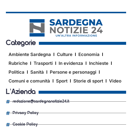
Categorie
Ambiente Sardegna
Culture
Economia
Rubriche
Trasporti
In evidenza
Inchieste
Politica
Sanità
Persone e personaggi
Comuni e comunità
Sport
Storie di sport
Video
L'Azienda
redazione@sardegnanotizie24.it
Privacy Policy
Cookie Policy