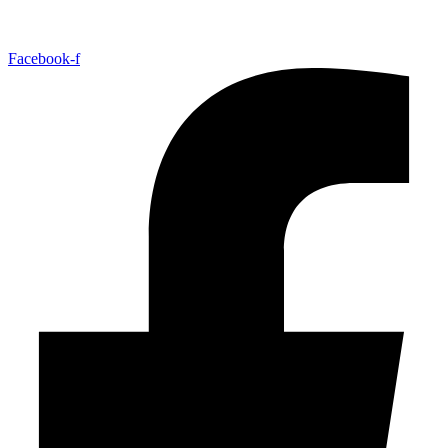
Facebook-f