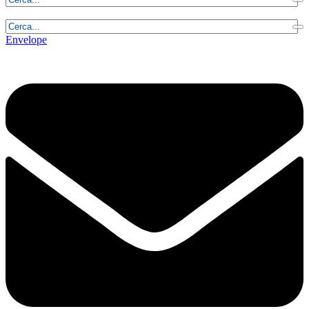
Giovedì, 6 Agosto 2026 - 23:43:01
Envelope