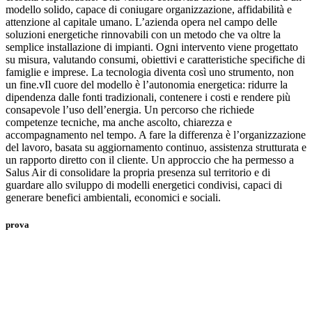
modello solido, capace di coniugare organizzazione, affidabilità e
attenzione al capitale umano. L’azienda opera nel campo delle
soluzioni energetiche rinnovabili con un metodo che va oltre la
semplice installazione di impianti. Ogni intervento viene progettato
su misura, valutando consumi, obiettivi e caratteristiche specifiche di
famiglie e imprese. La tecnologia diventa così uno strumento, non
un fine.vIl cuore del modello è l’autonomia energetica: ridurre la
dipendenza dalle fonti tradizionali, contenere i costi e rendere più
consapevole l’uso dell’energia. Un percorso che richiede
competenze tecniche, ma anche ascolto, chiarezza e
accompagnamento nel tempo. A fare la differenza è l’organizzazione
del lavoro, basata su aggiornamento continuo, assistenza strutturata e
un rapporto diretto con il cliente. Un approccio che ha permesso a
Salus Air di consolidare la propria presenza sul territorio e di
guardare allo sviluppo di modelli energetici condivisi, capaci di
generare benefici ambientali, economici e sociali.
prova