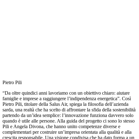
Pietro Pili
“Da oltre quindici anni lavoriamo con un obiettivo chiaro: aiutare
famiglie e imprese a raggiungere l’indipendenza energetica”. Così
Pietro Pili, titolare della Salus Air, spiega la filosofia dell’azienda
sarda, una realtà che ha scelto di affrontare la sfida della sostenibilità
partendo da un’idea semplice: l’innovazione funziona davvero solo
quando è utile alle persone. Alla guida del progetto ci sono lo stesso
Pili e Angela Divona, che hanno unito competenze diverse e
complementari per costruire un’impresa orientata alla qualità e alla
crescita responsabile. Una visione condivisa che ha dato forma a un