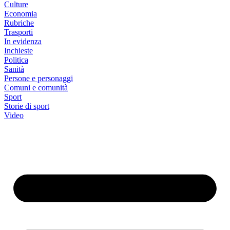
Culture
Economia
Rubriche
Trasporti
In evidenza
Inchieste
Politica
Sanità
Persone e personaggi
Comuni e comunità
Sport
Storie di sport
Video