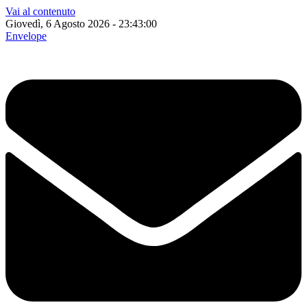
Vai al contenuto
Giovedì, 6 Agosto 2026 - 23:43:01
Envelope