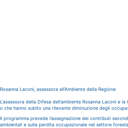
Rosanna Laconi, assessora all’Ambiente della Regione
L’assessora della Difesa dell’ambiente Rosanna Laconi e la 
o che hanno subito una rilevante diminuzione degli occupati
Il programma prevede l’assegnazione dei contributi secondo cr
ambientali e sulla perdita occupazionale nel settore foresta