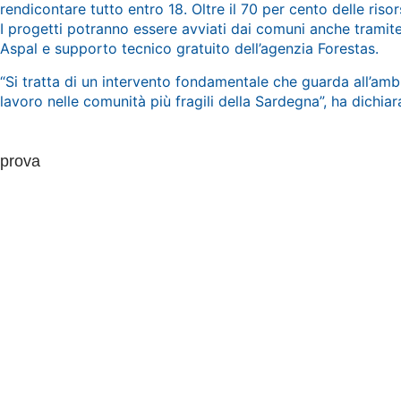
rendicontare tutto entro 18. Oltre il 70 per cento delle riso
I progetti potranno essere avviati dai comuni anche tramite 
Aspal e supporto tecnico gratuito dell’agenzia Forestas.
“Si tratta di un intervento fondamentale che guarda all’ambient
lavoro nelle comunità più fragili della Sardegna”, ha dichia
prova