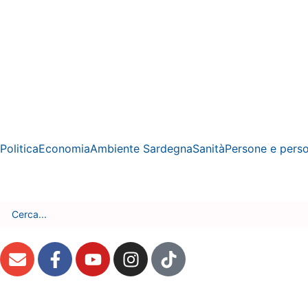
Politica
Economia
Ambiente Sardegna
Sanità
Persone e pers
Venerdì, 7 Agosto 2026 - 8:10:07