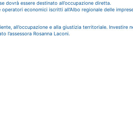
rse dovrà essere destinato all’occupazione diretta.
operatori economici iscritti all’Albo regionale delle impres
e, all’occupazione e alla giustizia territoriale. Investire nei
rato l’assessora Rosanna Laconi.