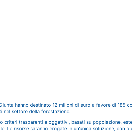
Giunta hanno destinato 12 milioni di euro a favore di 185 c
 nel settore della forestazione.
iteri trasparenti e oggettivi, basati su popolazione, estensi
le. Le risorse saranno erogate in un’unica soluzione, con ob