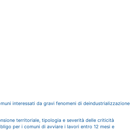
omuni interessati da gravi fenomeni di deindustrializzazione
one territoriale, tipologia e severità delle criticità
bligo per i comuni di avviare i lavori entro 12 mesi e