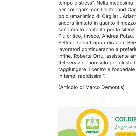
tempo e stress”. Nella medesima li
per collegarsi con l’hinterland Ca
polo umanistico di Cagliari. Ariann
ancora limitato in quanto il mezz
sono molto contenta per la silenzi
Più critico, invece, Andrea Putzu,
Settimo sono troppo diradati. Serv
lavoratori continueranno a preferir
Infine, Roberta Orrù, assistente a
del servizio “non solo per gli stu
raggiungere il centro e l’ospedale 
in tempi rapidissimi”.
(Articolo di Marco Demontis)