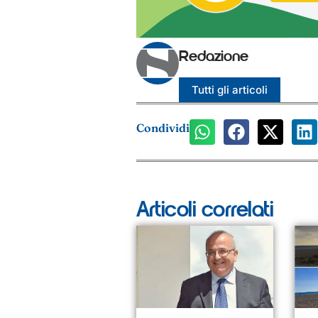
Redazione
Tutti gli articoli
Condividi
Articoli correlati