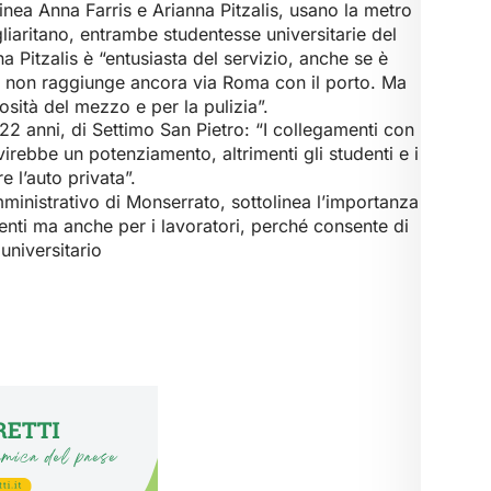
nea Anna Farris e Arianna Pitzalis, usano la metro
gliaritano, entrambe studentesse universitarie del
a Pitzalis è “entusiasta del servizio, anche se è
o non raggiunge ancora via Roma con il porto. Ma
osità del mezzo e per la pulizia”.
 22 anni, di Settimo San Pietro: “I collegamenti con
irebbe un potenziamento, altrimenti gli studenti e i
e l’auto privata”.
mministrativo di Monserrato, sottolinea l’importanza
denti ma anche per i lavoratori, perché consente di
universitario