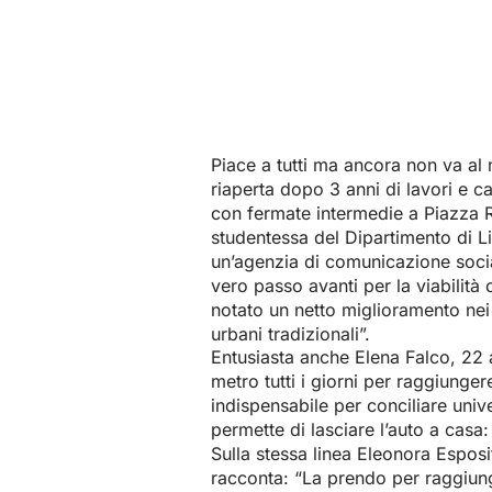
Piace a tutti ma ancora non va al 
riaperta dopo 3 anni di lavori e c
con fermate intermedie a Piazza R
studentessa del Dipartimento di Lin
un’agenzia di comunicazione socia
vero passo avanti per la viabilità c
notato un netto miglioramento nei
urbani tradizionali”.
Entusiasta anche Elena Falco, 22 
metro tutti i giorni per raggiunger
indispensabile per conciliare univer
permette di lasciare l’auto a casa
Sulla stessa linea Eleonora Esposi
racconta: “La prendo per raggiunge