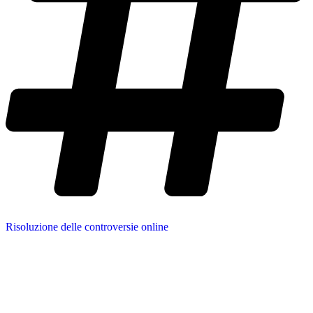
Risoluzione delle controversie online