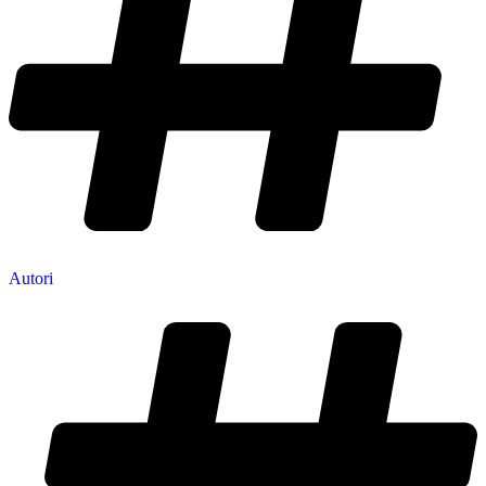
Autori