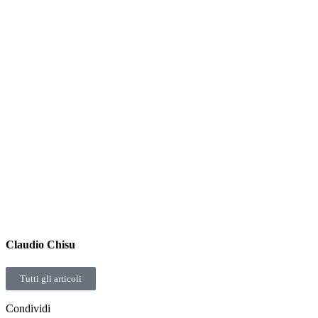
Claudio Chisu
Tutti gli articoli
Condividi