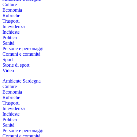
Culture
Economia
Rubriche
Trasporti
In evidenza
Inchieste
Politica
Sanità
Persone e personaggi
Comuni e comunità
Sport
Storie di sport
Video
Ambiente Sardegna
Culture
Economia
Rubriche
Trasporti
In evidenza
Inchieste
Politica
Sanità
Persone e personaggi
Comuni e comunità