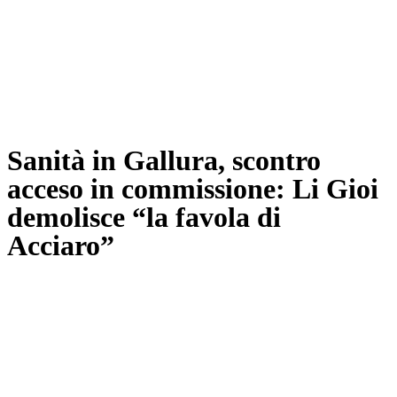
Sanità in Gallura, scontro
acceso in commissione: Li Gioi
demolisce “la favola di
Acciaro”