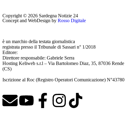
Copyright © 2026 Sardegna Notizie 24
Concept and WebDesign by
Rosso Digitale
www.sardegnanotizie24.it
è un marchio della testata giornalistica
Sardegna Eventi24
registrata presso il Tribunale di Sassari n° 1/2018
Editore:
RossoDigitale S.r.L.s
Direttore responsabile: Gabriele Serra
Hosting Keliweb s.r.l – Via Bartolomeo Diaz, 35, 87036 Rende
(CS)
Iscrizione al Roc (Registro Operatori Comunicazione) N°43780