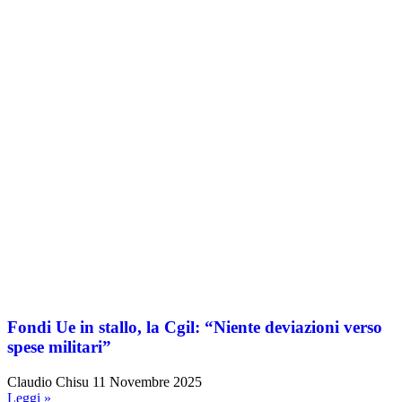
Fondi Ue in stallo, la Cgil: “Niente deviazioni verso
spese militari”
Claudio Chisu
11 Novembre 2025
Leggi »