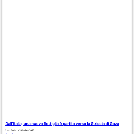
Dall’Italia, una nuova flottiglia è partita verso la Striscia di Gaza
Luca Soriga
3 Ottobre 2025