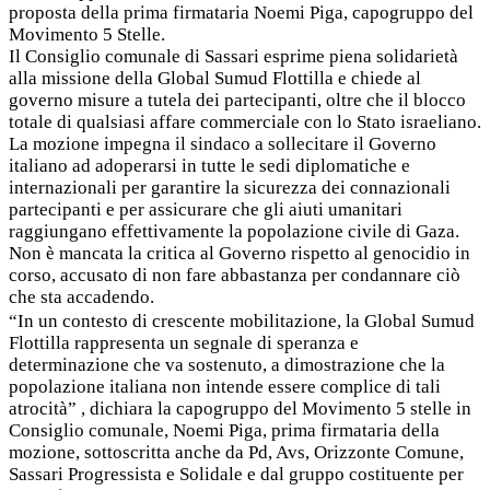
proposta della prima firmataria Noemi Piga, capogruppo del
Movimento 5 Stelle.
Il Consiglio comunale di Sassari esprime piena solidarietà
alla missione della Global Sumud Flottilla e chiede al
governo misure a tutela dei partecipanti, oltre che il blocco
totale di qualsiasi affare commerciale con lo Stato israeliano.
La mozione impegna il sindaco a sollecitare il Governo
italiano ad adoperarsi in tutte le sedi diplomatiche e
internazionali per garantire la sicurezza dei connazionali
partecipanti e per assicurare che gli aiuti umanitari
raggiungano effettivamente la popolazione civile di Gaza.
Non è mancata la critica al Governo rispetto al genocidio in
corso, accusato di non fare abbastanza per condannare ciò
che sta accadendo.
“In un contesto di crescente mobilitazione, la Global Sumud
Flottilla rappresenta un segnale di speranza e
determinazione che va sostenuto, a dimostrazione che la
popolazione italiana non intende essere complice di tali
atrocità” , dichiara la capogruppo del Movimento 5 stelle in
Consiglio comunale, Noemi Piga, prima firmataria della
mozione, sottoscritta anche da Pd, Avs, Orizzonte Comune,
Sassari Progressista e Solidale e dal gruppo costituente per