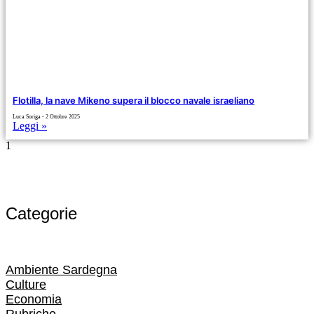
Flotilla, la nave Mikeno supera il blocco navale israeliano
Luca Soriga
2 Ottobre 2025
Leggi »
Categorie
Ambiente Sardegna
Culture
Economia