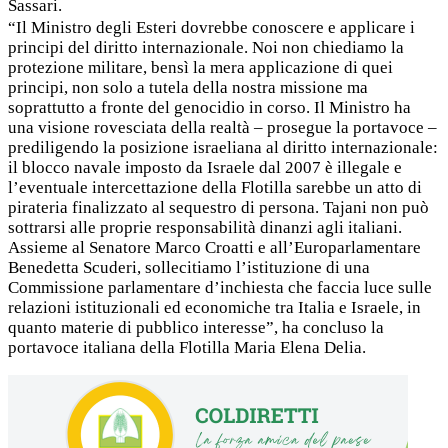
Sassari.
“Il Ministro degli Esteri dovrebbe conoscere e applicare i
principi del diritto internazionale. Noi non chiediamo la
protezione militare, bensì la mera applicazione di quei
principi, non solo a tutela della nostra missione ma
soprattutto a fronte del genocidio in corso. Il Ministro ha
una visione rovesciata della realtà – prosegue la portavoce –
prediligendo la posizione israeliana al diritto internazionale:
il blocco navale imposto da Israele dal 2007 è illegale e
l’eventuale intercettazione della Flotilla sarebbe un atto di
pirateria finalizzato al sequestro di persona. Tajani non può
sottrarsi alle proprie responsabilità dinanzi agli italiani.
Assieme al Senatore Marco Croatti e all’Europarlamentare
Benedetta Scuderi, sollecitiamo l’istituzione di una
Commissione parlamentare d’inchiesta che faccia luce sulle
relazioni istituzionali ed economiche tra Italia e Israele, in
quanto materie di pubblico interesse”, ha concluso la
portavoce italiana della Flotilla Maria Elena Delia.