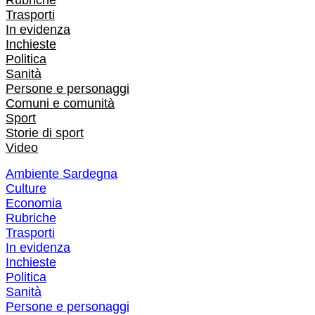
Rubriche
Trasporti
In evidenza
Inchieste
Politica
Sanità
Persone e personaggi
Comuni e comunità
Sport
Storie di sport
Video
Ambiente Sardegna
Culture
Economia
Rubriche
Trasporti
In evidenza
Inchieste
Politica
Sanità
Persone e personaggi