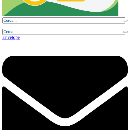
Domenica, 9 Agosto 2026 - 6:36:17
Envelope