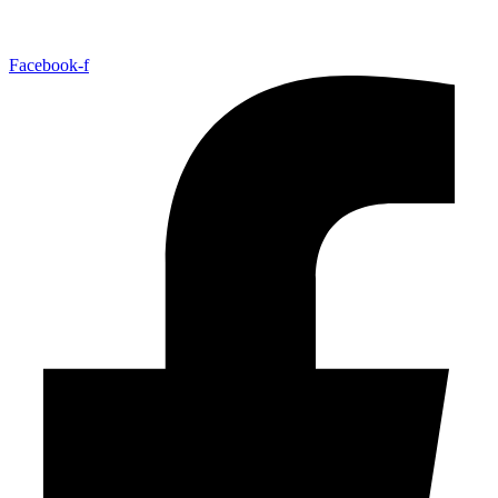
Facebook-f