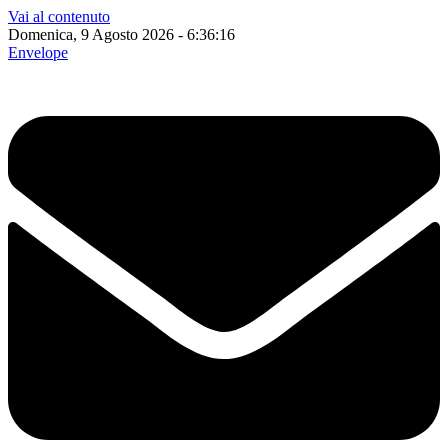
Vai al contenuto
Domenica, 9 Agosto 2026 - 6:36:17
Envelope