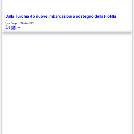
Dalla Turchia 45 nuove imbarcazioni a sostegno della Flotilla
Luca Soriga
2 Ottobre 2025
Leggi »