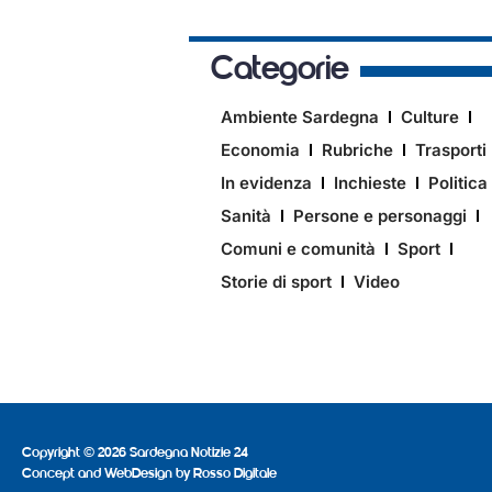
Categorie
Ambiente Sardegna
Culture
Economia
Rubriche
Trasporti
In evidenza
Inchieste
Politica
Sanità
Persone e personaggi
Comuni e comunità
Sport
Storie di sport
Video
Copyright © 2026 Sardegna Notizie 24
Concept and WebDesign by
Rosso Digitale