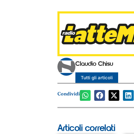
Claudio Chisu
Tutti gli articoli
Condividi
Articoli correlati