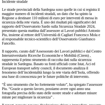
Incidente stradale
Le strade provinciali della Sardegna sono quelle in cui si registra il
maggior numero di incidenti stradali, un dato che ha spinto la
Regione a destinare 110 milioni di euro per interventi di messa in
sicurezza della rete viaria. È uno dei risultati più significativi del
rapporto dell’Osservatorio Sardo sulla Sicurezza Stradale 2024,
presentato questa mattina dall’assessore ai Lavori pubblici Antonio
Piu, insieme al rettore dell’Università di Cagliari Francesco Mola e
al responsabile tecnico-scientifico dell’Osservatorio Gianfranco
Fancello.
Il rapporto, curato dall’Assessorato dei Lavori pubblici e dal Centro
Interuniversitario Ricerche Economiche e Mobilità (Cirem) ,
rappresenta il primo strumento di raccolta dati sulla sicurezza
stradale in Sardegna. Basato su fonti ufficiali come Istat, Aci ed
European transport safety council, il documento analizza il
fenomeno dell’incidentalità lungo la rete viaria dell’Isola, offrendo
una base di conoscenza per le future politiche di intervento.
“È uno strumento che ho fortemente voluto”, ha spiegato l’assessore
Piu. “Grazie a questo lavoro, possiamo avere ogni anno una
fotografia precisa dello stato delle nostre strade e adottare misure
mirate per migliorare la sicurezza” .