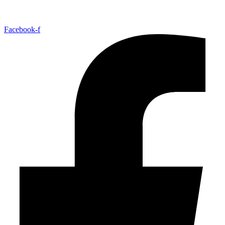
Facebook-f