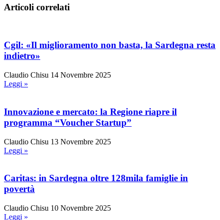
Articoli correlati
Cgil: «Il miglioramento non basta, la Sardegna resta
indietro»
Claudio Chisu
14 Novembre 2025
Leggi »
Innovazione e mercato: la Regione riapre il
programma “Voucher Startup”
Claudio Chisu
13 Novembre 2025
Leggi »
Caritas: in Sardegna oltre 128mila famiglie in
povertà
Claudio Chisu
10 Novembre 2025
Leggi »