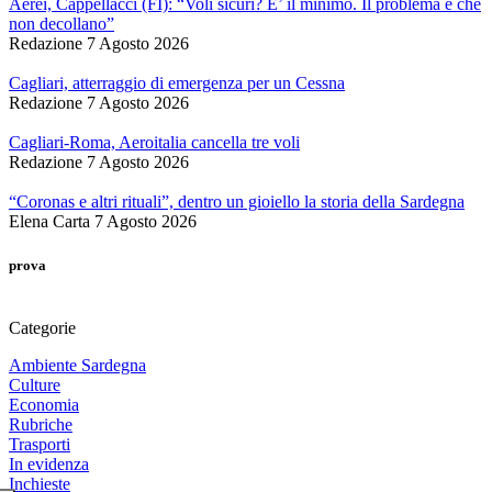
Aerei, Cappellacci (FI): “Voli sicuri? E’ il minimo. Il problema è che
non decollano”
Redazione
7 Agosto 2026
Cagliari, atterraggio di emergenza per un Cessna
Redazione
7 Agosto 2026
Cagliari-Roma, Aeroitalia cancella tre voli
Redazione
7 Agosto 2026
“Coronas e altri rituali”, dentro un gioiello la storia della Sardegna
Elena Carta
7 Agosto 2026
prova
Categorie
Ambiente Sardegna
Culture
Economia
Rubriche
Trasporti
In evidenza
Inchieste