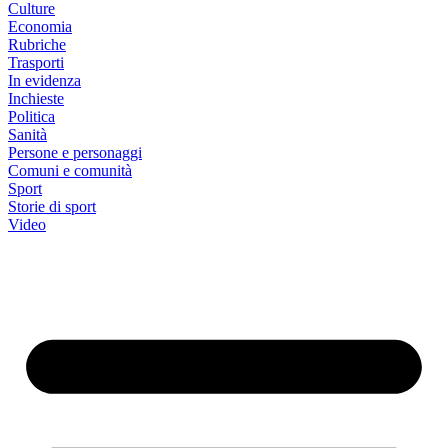
Culture
Economia
Rubriche
Trasporti
In evidenza
Inchieste
Politica
Sanità
Persone e personaggi
Comuni e comunità
Sport
Storie di sport
Video