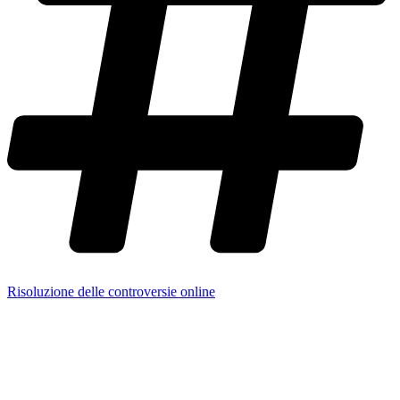
Risoluzione delle controversie online