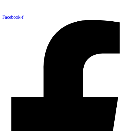
Facebook-f