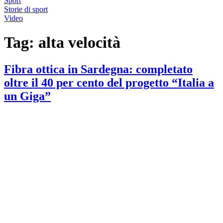
Sport
Storie di sport
Video
Tag:
alta velocità
Fibra ottica in Sardegna: completato
oltre il 40 per cento del progetto “Italia a
un Giga”