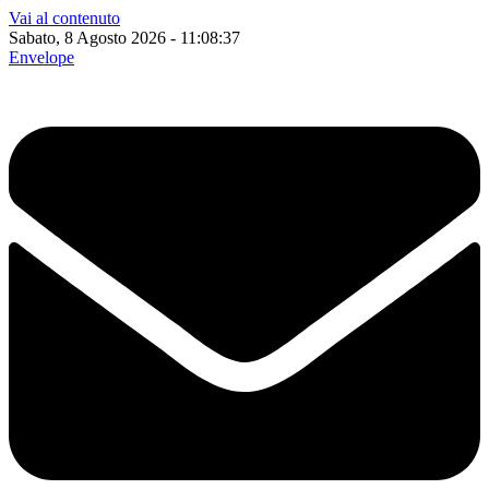
Vai al contenuto
Sabato, 8 Agosto 2026 - 11:08:38
Envelope