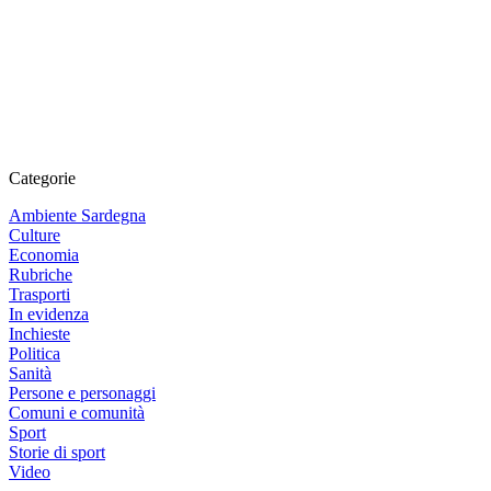
Categorie
Ambiente Sardegna
Culture
Economia
Rubriche
Trasporti
In evidenza
Inchieste
Politica
Sanità
Persone e personaggi
Comuni e comunità
Sport
Storie di sport
Video