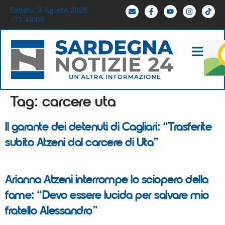
Sabato, 8 Agosto 2026
- 13:48:06
Tag:
carcere uta
Il garante dei detenuti di Cagliari: “Trasferite
subito Atzeni dal carcere di Uta”
Arianna Atzeni interrompe lo sciopero della
fame: “Devo essere lucida per salvare mio
fratello Alessandro”