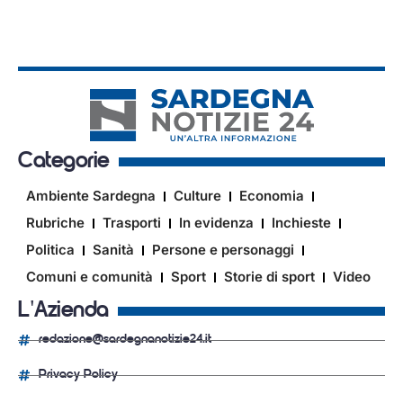
Categorie
Ambiente Sardegna
Culture
Economia
Rubriche
Trasporti
In evidenza
Inchieste
Politica
Sanità
Persone e personaggi
Comuni e comunità
Sport
Storie di sport
Video
L'Azienda
redazione@sardegnanotizie24.it
Privacy Policy