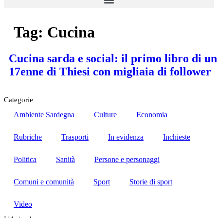
Tag:
Cucina
Cucina sarda e social: il primo libro di un
17enne di Thiesi con migliaia di follower
Categorie
Ambiente Sardegna
Culture
Economia
Rubriche
Trasporti
In evidenza
Inchieste
Politica
Sanità
Persone e personaggi
Comuni e comunità
Sport
Storie di sport
Video