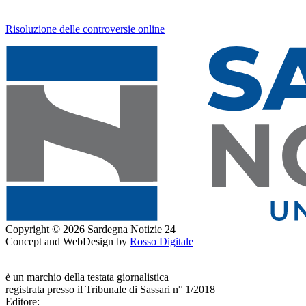
Risoluzione delle controversie online
Copyright © 2026 Sardegna Notizie 24
Concept and WebDesign by
Rosso Digitale
www.sardegnanotizie24.it
è un marchio della testata giornalistica
Sardegna Eventi24
registrata presso il Tribunale di Sassari n° 1/2018
Editore:
RossoDigitale S.r.L.s