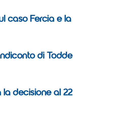
ul caso Fercia e la
 rendiconto di Todde
 la decisione al 22