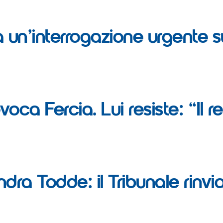
ta un’interrogazione urgente s
revoca Fercia. Lui resiste: “Il
a Todde: il Tribunale rinvia