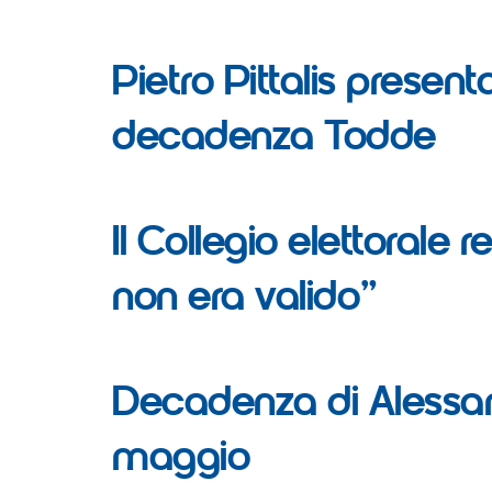
Pietro Pittalis presen
decadenza Todde
Il Collegio elettorale 
non era valido”
Decadenza di Alessandr
maggio