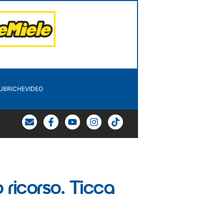
UBRICHE
VIDEO
ricorso. Ticca