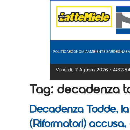
POLITICA
ECONOMIA
AMBIENTE SARDEGNA
SA
Venerdì, 7 Agosto 2026 - 4:32:5
Tag:
decadenza t
Decadenza Todde, la 
(Riformatori) accusa,