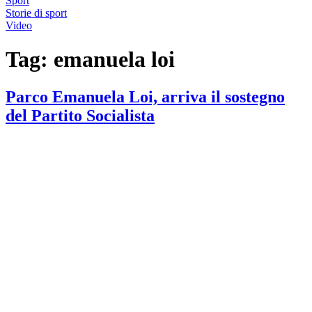
Sport
Storie di sport
Video
Tag:
emanuela loi
Parco Emanuela Loi, arriva il sostegno
del Partito Socialista