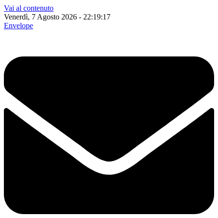
Vai al contenuto
Venerdì, 7 Agosto 2026 - 22:19:18
Envelope