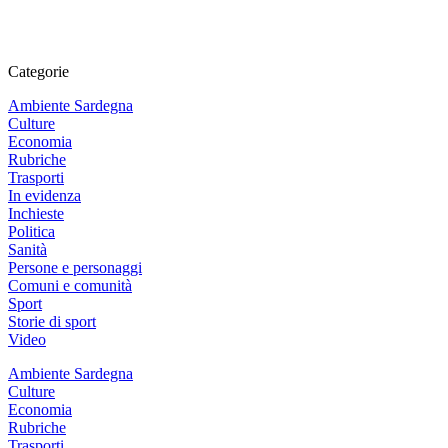
Categorie
Ambiente Sardegna
Culture
Economia
Rubriche
Trasporti
In evidenza
Inchieste
Politica
Sanità
Persone e personaggi
Comuni e comunità
Sport
Storie di sport
Video
Ambiente Sardegna
Culture
Economia
Rubriche
Trasporti