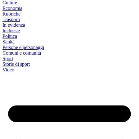
Culture
Economia
Rubriche
Trasporti
In evidenza
Inchieste
Politica
Sanità
Persone e personaggi
Comuni e comunità
Sport
Storie di sport
Video