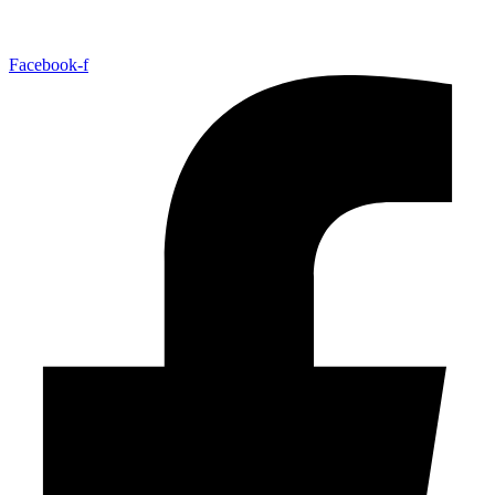
Facebook-f