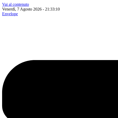
Vai al contenuto
Venerdì, 7 Agosto 2026 - 21:33:11
Envelope