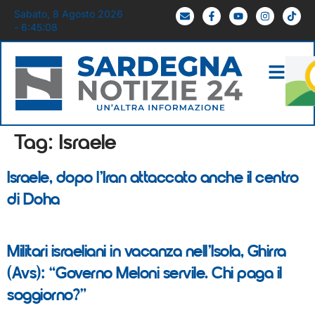
Sabato, 8 Agosto 2026
- 6:45:08
Tag:
Israele
Israele, dopo l’Iran attaccato anche il centro
di Doha
Militari israeliani in vacanza nell’Isola, Ghirra
(Avs): “Governo Meloni servile. Chi paga il
soggiorno?”