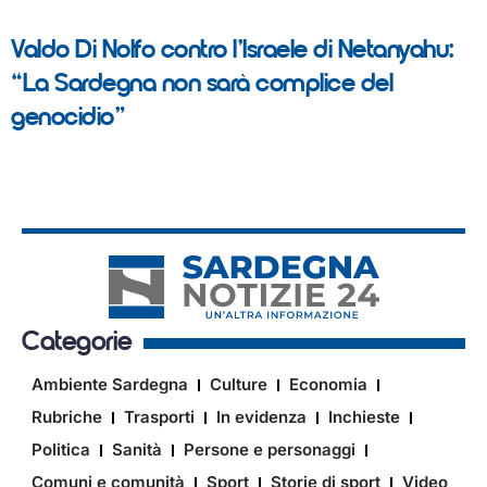
Valdo Di Nolfo contro l’Israele di Netanyahu:
“La Sardegna non sarà complice del
genocidio”
Categorie
Ambiente Sardegna
Culture
Economia
Rubriche
Trasporti
In evidenza
Inchieste
Politica
Sanità
Persone e personaggi
Comuni e comunità
Sport
Storie di sport
Video