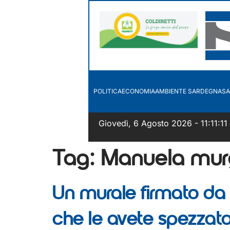
POLITICA
ECONOMIA
AMBIENTE SARDEGNA
SA
Giovedì, 6 Agosto 2026 - 11:11:12
Tag:
Manuela mur
Un murale firmato da 
che le avete spezzat