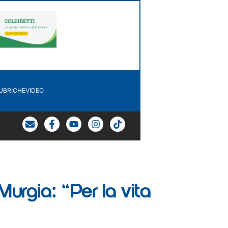
UBRICHE
VIDEO
urgia: “Per la vita