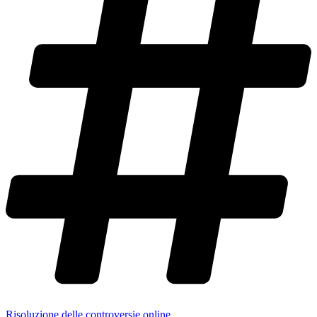
Risoluzione delle controversie online