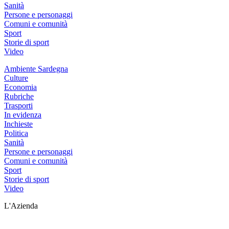
Sanità
Persone e personaggi
Comuni e comunità
Sport
Storie di sport
Video
Ambiente Sardegna
Culture
Economia
Rubriche
Trasporti
In evidenza
Inchieste
Politica
Sanità
Persone e personaggi
Comuni e comunità
Sport
Storie di sport
Video
L'Azienda