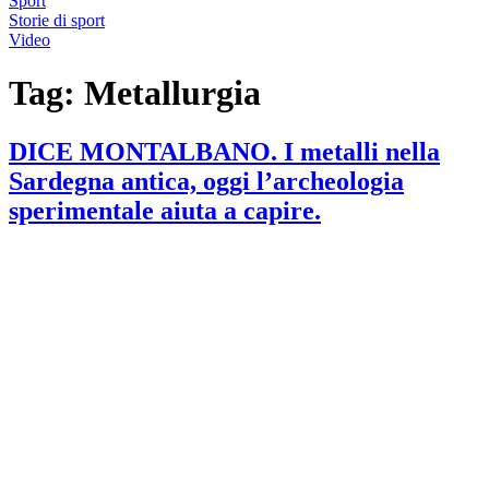
Sport
Storie di sport
Video
Tag:
Metallurgia
DICE MONTALBANO. I metalli nella
Sardegna antica, oggi l’archeologia
sperimentale aiuta a capire.