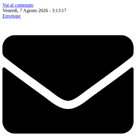
Vai al contenuto
Venerdì, 7 Agosto 2026 - 3:13:18
Envelope