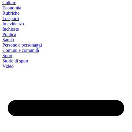
Culture
Economia
Rubriche
Trasporti
In evidenza
Inchieste
Politica
Sanità
Persone e personaggi
Comuni e comunità
Sport
Storie di sport
Video