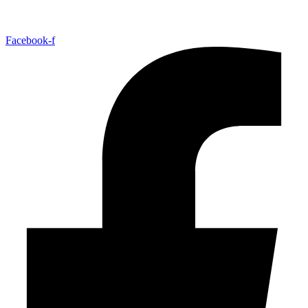
Facebook-f