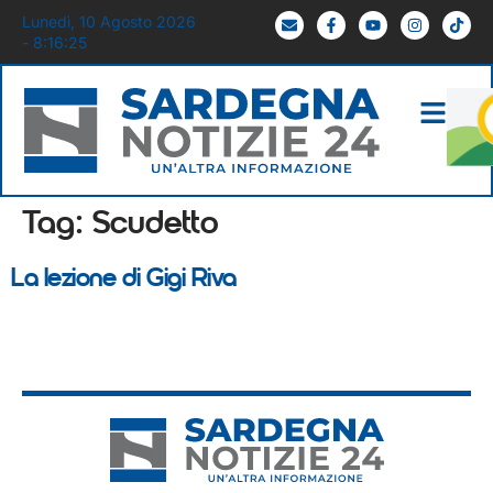
Lunedì, 10 Agosto 2026
- 8:16:25
Tag:
Scudetto
La lezione di Gigi Riva