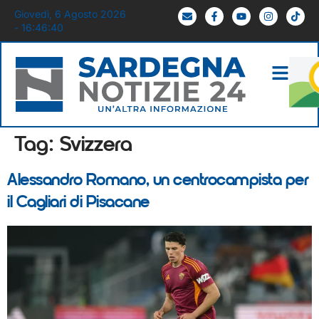
Giovedì, 6 Agosto 2026
- 16:46:40
Tag:
Svizzera
Alessandro Romano, un centrocampista per
il Cagliari di Pisacane