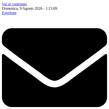
Vai al contenuto
Domenica, 9 Agosto 2026 - 1:15:10
Envelope