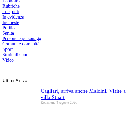
Economia
Rubriche
Trasporti
In evidenza
Inchieste
Politica
Sanità
Persone e personaggi
Comuni e comunità
Sport
Storie di sport
Video
Ultimi Articoli
Cagliari, arriva anche Maldini. Visite a
villa Stuart
Redazione
8 Agosto 2026