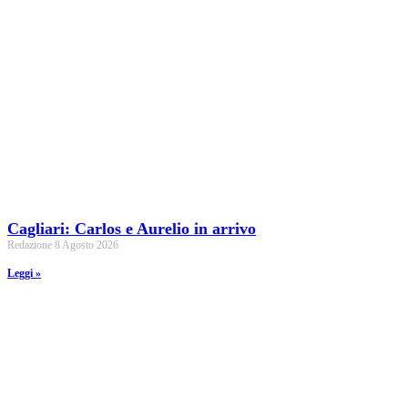
Cagliari: Carlos e Aurelio in arrivo
Redazione
8 Agosto 2026
Leggi »