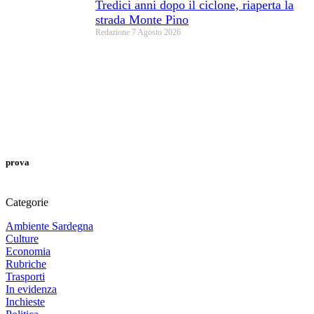
Tredici anni dopo il ciclone, riaperta la
strada Monte Pino
Redazione
7 Agosto 2026
prova
Categorie
Ambiente Sardegna
Culture
Economia
Rubriche
Trasporti
In evidenza
Inchieste