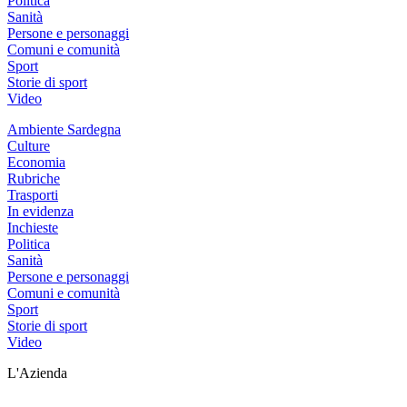
Politica
Sanità
Persone e personaggi
Comuni e comunità
Sport
Storie di sport
Video
Ambiente Sardegna
Culture
Economia
Rubriche
Trasporti
In evidenza
Inchieste
Politica
Sanità
Persone e personaggi
Comuni e comunità
Sport
Storie di sport
Video
L'Azienda