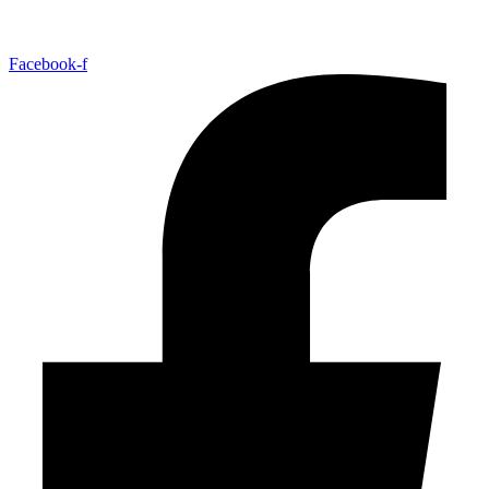
Facebook-f