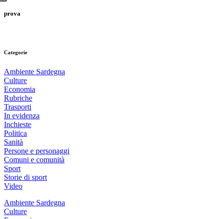
prova
Categorie
Ambiente Sardegna
Culture
Economia
Rubriche
Trasporti
In evidenza
Inchieste
Politica
Sanità
Persone e personaggi
Comuni e comunità
Sport
Storie di sport
Video
Ambiente Sardegna
Culture