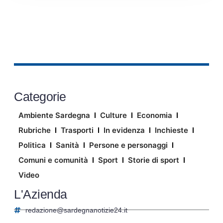
Categorie
Ambiente Sardegna
Culture
Economia
Rubriche
Trasporti
In evidenza
Inchieste
Politica
Sanità
Persone e personaggi
Comuni e comunità
Sport
Storie di sport
Video
L'Azienda
redazione@sardegnanotizie24.it