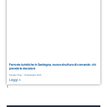
Ferrovie turistiche in Sardegna, nuova struttura di comando: chi
prende le decisioni
Claudio Chisu
13 Novembre 2025
Leggi »