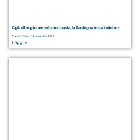
Cgil: «Il miglioramento non basta, la Sardegna resta indietro»
Claudio Chisu
14 Novembre 2025
Leggi »