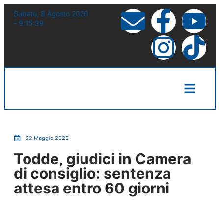
Sabato, 8 Agosto 2026
- 9:15:40
22 Maggio 2025
Todde, giudici in Camera
di consiglio: sentenza
attesa entro 60 giorni