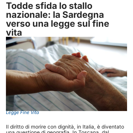
Todde sfida lo stallo
nazionale: la Sardegna
verso una legge sul fine
vita
Legge Fine Vita
Il diritto di morire con dignità, in Italia, è diventato
una questione di geografia. In Toscana, dal