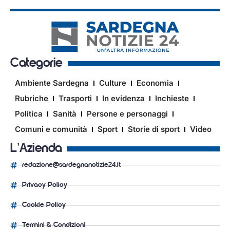
Categorie
Ambiente Sardegna
Culture
Economia
Rubriche
Trasporti
In evidenza
Inchieste
Politica
Sanità
Persone e personaggi
Comuni e comunità
Sport
Storie di sport
Video
L'Azienda
redazione@sardegnanotizie24.it
Privacy Policy
Cookie Policy
Termini & Condizioni