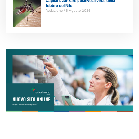
Cagliari, zanzare positive al virus della
febbre del Nilo
Redazione
6 Agosto 2026