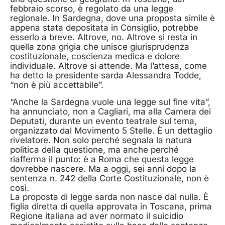
febbraio scorso, è regolato da una legge
regionale. In Sardegna, dove una proposta simile è
appena stata depositata in Consiglio, potrebbe
esserlo a breve. Altrove, no. Altrove si resta in
quella zona grigia che unisce giurisprudenza
costituzionale, coscienza medica e dolore
individuale. Altrove si attende. Ma l’attesa, come
ha detto la presidente sarda Alessandra Todde,
“non è più accettabile”.
“Anche la Sardegna vuole una legge sul fine vita”,
ha annunciato, non a Cagliari, ma alla Camera dei
Deputati, durante un evento teatrale sul tema,
organizzato dal Movimento 5 Stelle. È un dettaglio
rivelatore. Non solo perché segnala la natura
politica della questione, ma anche perché
riafferma il punto: è a Roma che questa legge
dovrebbe nascere. Ma a oggi, sei anni dopo la
sentenza n. 242 della Corte Costituzionale, non è
così.
La proposta di legge sarda non nasce dal nulla. È
figlia diretta di quella approvata in Toscana, prima
Regione italiana ad aver normato il suicidio