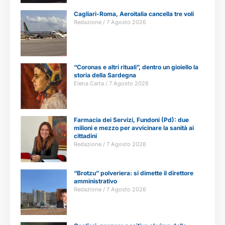
Cagliari-Roma, Aeroitalia cancella tre voli
Redazione
7 Agosto 2026
“Coronas e altri rituali”, dentro un gioiello la
storia della Sardegna
Elena Carta
7 Agosto 2026
Farmacia dei Servizi, Fundoni (Pd): due
milioni e mezzo per avvicinare la sanità ai
cittadini
Redazione
7 Agosto 2026
“Brotzu” polveriera: si dimette il direttore
amministrativo
Redazione
7 Agosto 2026