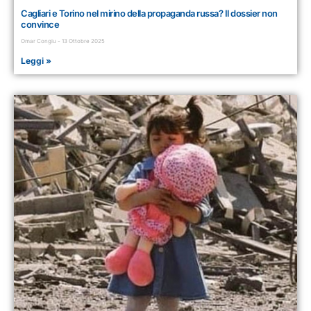
Cagliari e Torino nel mirino della propaganda russa? Il dossier non
convince
Omar Congiu
13 Ottobre 2025
Leggi »