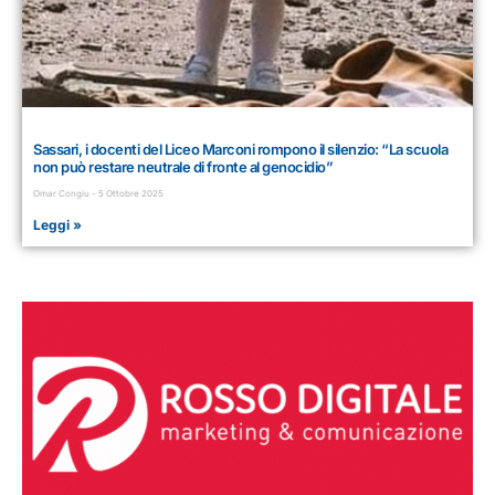
Sassari, i docenti del Liceo Marconi rompono il silenzio: “La scuola
non può restare neutrale di fronte al genocidio”
Omar Congiu
5 Ottobre 2025
Leggi »