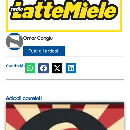
Omar Congiu
Tutti gli articoli
Condividi
Articoli correlati