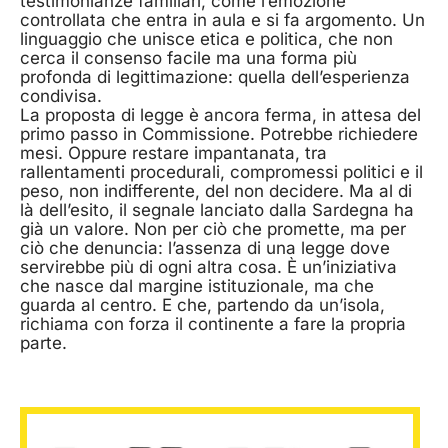
testimonianze familiari, come l’emozione
controllata che entra in aula e si fa argomento. Un
linguaggio che unisce etica e politica, che non
cerca il consenso facile ma una forma più
profonda di legittimazione: quella dell’esperienza
condivisa.
La proposta di legge è ancora ferma, in attesa del
primo passo in Commissione. Potrebbe richiedere
mesi. Oppure restare impantanata, tra
rallentamenti procedurali, compromessi politici e il
peso, non indifferente, del non decidere. Ma al di
là dell’esito, il segnale lanciato dalla Sardegna ha
già un valore. Non per ciò che promette, ma per
ciò che denuncia: l’assenza di una legge dove
servirebbe più di ogni altra cosa. È un’iniziativa
che nasce dal margine istituzionale, ma che
guarda al centro. E che, partendo da un’isola,
richiama con forza il continente a fare la propria
parte.