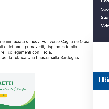
Com
Spor
Stor
Vid
ione immediata di nuovi voli verso Cagliari e Olbia
li e dei ponti primaverili, rispondendo alla
re i collegamenti con l’Isola.
er la rubrica Una finestra sulla Sardegna.
Ulti