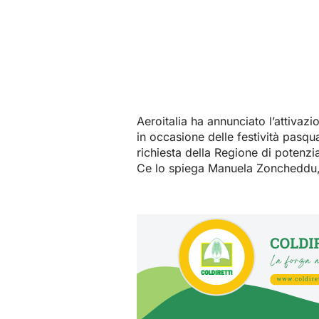
Aeroitalia ha annunciato l’attivaz
in occasione delle festività pasqua
richiesta della Regione di potenzia
Ce lo spiega Manuela Zoncheddu, p