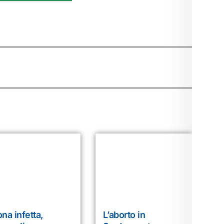
na infetta,
L’aborto in