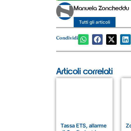
Manuela Zoncheddu
Tutti gli articoli
Condividi
Articoli correlati
Tassa ETS, allarme
Zo