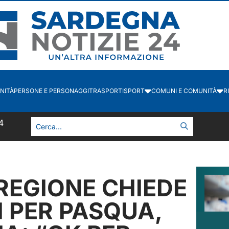
NITÀ
PERSONE E PERSONAGGI
TRASPORTI
SPORT
COMUNI E COMUNITÀ
R
5
 REGIONE CHIEDE
I PER PASQUA,