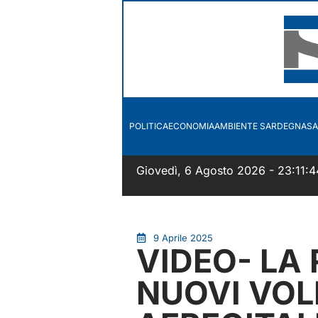
POLITICA
ECONOMIA
AMBIENTE SARDEGNA
SA
Giovedì, 6 Agosto 2026 - 23:11:4
9 Aprile 2025
VIDEO- LA
NUOVI VOL