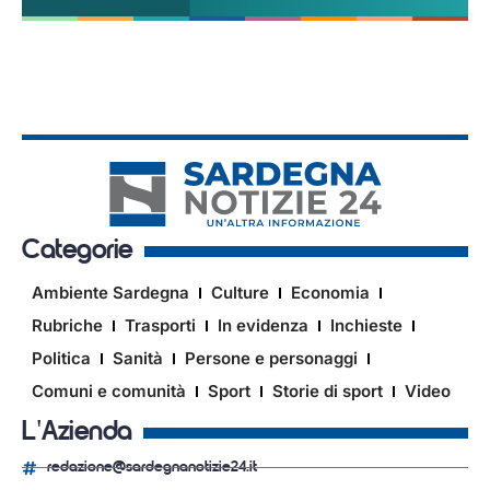
Categorie
Ambiente Sardegna
Culture
Economia
Rubriche
Trasporti
In evidenza
Inchieste
Politica
Sanità
Persone e personaggi
Comuni e comunità
Sport
Storie di sport
Video
L'Azienda
redazione@sardegnanotizie24.it