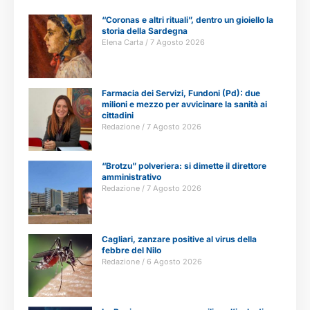
“Coronas e altri rituali”, dentro un gioiello la
storia della Sardegna
Elena Carta
7 Agosto 2026
Farmacia dei Servizi, Fundoni (Pd): due
milioni e mezzo per avvicinare la sanità ai
cittadini
Redazione
7 Agosto 2026
“Brotzu” polveriera: si dimette il direttore
amministrativo
Redazione
7 Agosto 2026
Cagliari, zanzare positive al virus della
febbre del Nilo
Redazione
6 Agosto 2026