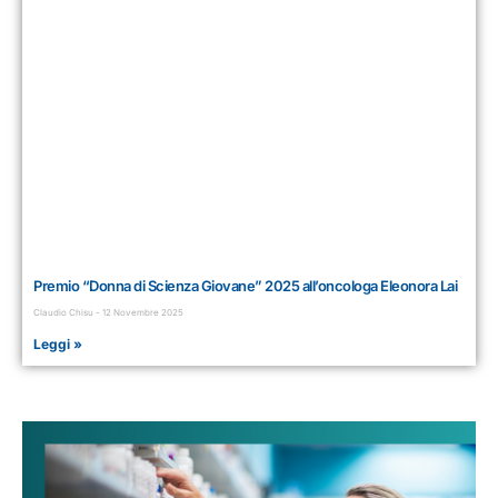
Premio “Donna di Scienza Giovane” 2025 all’oncologa Eleonora Lai
Claudio Chisu
12 Novembre 2025
Leggi »