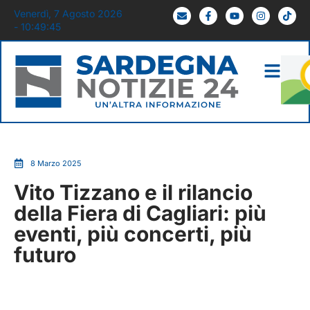
Venerdì, 7 Agosto 2026
- 10:49:46
8 Marzo 2025
Vito Tizzano e il rilancio
della Fiera di Cagliari: più
eventi, più concerti, più
futuro