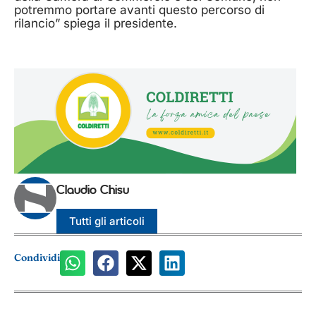
potremmo portare avanti questo percorso di
rilancio” spiega il presidente.
Claudio Chisu
Tutti gli articoli
Condividi