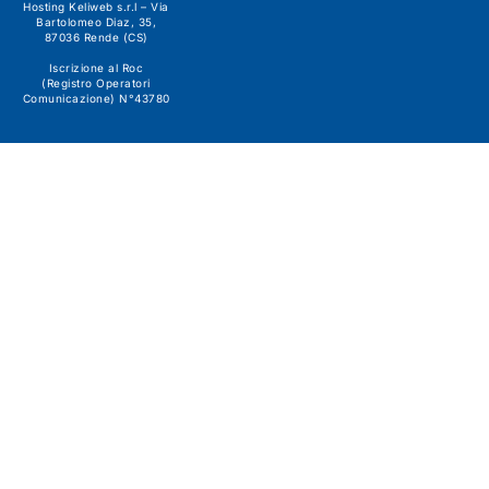
Hosting Keliweb s.r.l – Via
Bartolomeo Diaz, 35,
87036 Rende (CS)
Iscrizione al Roc
(Registro Operatori
Comunicazione) N°43780