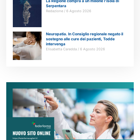
La Regione compra a un milione l’isola di
Serpentara
Redazione
6 Agosto 2026
Neuropatia. In Consiglio regionale negato il
sostegno alle cure dei pazienti, Todde
intervenga
Elisabetta Caredda
6 Agosto 2026