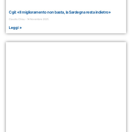
Cgil: «Il miglioramento non basta, la Sardegna resta indietro»
Claudio Chisu
14 Novembre 2025
Leggi »