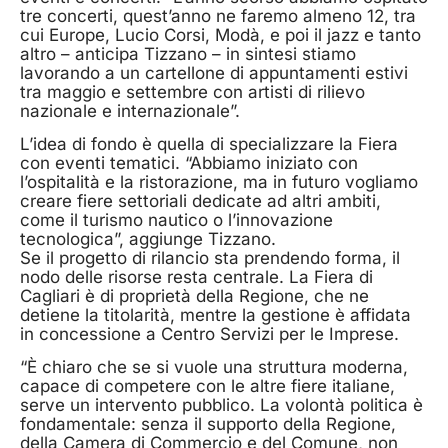
tre concerti, quest’anno ne faremo almeno 12, tra
cui Europe, Lucio Corsi, Modà, e poi il jazz e tanto
altro – anticipa Tizzano – in sintesi stiamo
lavorando a un cartellone di appuntamenti estivi
tra maggio e settembre con artisti di rilievo
nazionale e internazionale”.
L’idea di fondo è quella di specializzare la Fiera
con eventi tematici. “Abbiamo iniziato con
l’ospitalità e la ristorazione, ma in futuro vogliamo
creare fiere settoriali dedicate ad altri ambiti,
come il turismo nautico o l’innovazione
tecnologica”, aggiunge Tizzano.
Se il progetto di rilancio sta prendendo forma, il
nodo delle risorse resta centrale. La Fiera di
Cagliari è di proprietà della Regione, che ne
detiene la titolarità, mentre la gestione è affidata
in concessione a Centro Servizi per le Imprese.
“È chiaro che se si vuole una struttura moderna,
capace di competere con le altre fiere italiane,
serve un intervento pubblico. La volontà politica è
fondamentale: senza il supporto della Regione,
della Camera di Commercio e del Comune, non