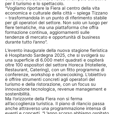
per il turismo e lo spettacolo.
“Vogliamo riportare la Fiera al centro della vita
economica e culturale della città – spiega Tizzano
– trasformandola in un punto di riferimento stabile
per gli operatori del settore. Non solo un luogo per
fiere tematiche, ma una piattaforma che offra
formazione continua, aggiornamenti sulle
tendenze di mercato e opportunità di business
durante tutto l’anno”.
L’evento inaugurale della nuova stagione fieristica
è Hospitando Sardegna 2025, che si svolgerà su
una superficie di 6.000 metri quadrati e ospiterà
oltre 100 espositori del settore Horeca (Hotellerie,
Restaurant, Catering), con un fitto programma di
conferenze, workshop e showcooking. L’obiettivo
è offrire strumenti concreti agli operatori del
turismo e della ristorazione, con un focus su
innovazione tecnologica, revenue management e
sostenibilità.
Ma l’orizzonte della Fiera non si ferma
all’accoglienza turistica. Il piano di rilancio passa
anche attraverso una programmazione intensa di
eventi e concerti. “L’anno scorso abbiamo ospitato