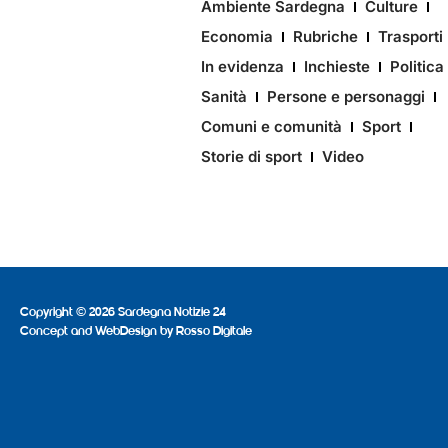
Ambiente Sardegna
Culture
Economia
Rubriche
Trasporti
In evidenza
Inchieste
Politica
Sanità
Persone e personaggi
Comuni e comunità
Sport
Storie di sport
Video
Copyright © 2026 Sardegna Notizie 24
Concept and WebDesign by
Rosso Digitale