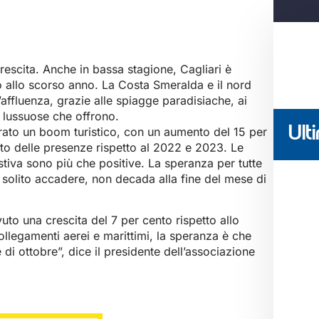
crescita. Anche in bassa stagione, Cagliari è
o allo scorso anno. La Costa Smeralda e il nord
’affluenza, grazie alle spiagge paradisiache, ai
e lussuose che offrono.
Ulti
trato un boom turistico, con un aumento del 15 per
nto delle presenze rispetto al 2022 e 2023. Le
tiva sono più che positive. La speranza per tutte
 è solito accadere, non decada alla fine del mese di
uto una crescita del 7 per cento rispetto allo
llegamenti aerei e marittimi, la speranza è che
 di ottobre”, dice il presidente dell’associazione