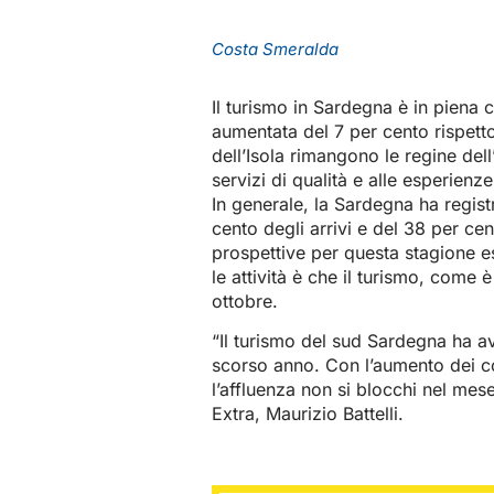
Costa Smeralda
Il turismo in Sardegna è in piena 
aumentata del 7 per cento rispett
dell’Isola rimangono le regine dell
servizi di qualità e alle esperienz
In generale, la Sardegna ha regis
cento degli arrivi e del 38 per ce
prospettive per questa stagione es
le attività è che il turismo, come
ottobre.
“Il turismo del sud Sardegna ha av
scorso anno. Con l’aumento dei co
l’affluenza non si blocchi nel mese
Extra, Maurizio Battelli.