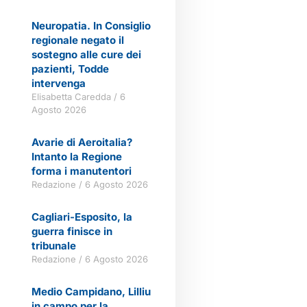
Neuropatia. In Consiglio
regionale negato il
sostegno alle cure dei
pazienti, Todde
intervenga
Elisabetta Caredda
6
Agosto 2026
Avarie di Aeroitalia?
Intanto la Regione
forma i manutentori
Redazione
6 Agosto 2026
Cagliari-Esposito, la
guerra finisce in
tribunale
Redazione
6 Agosto 2026
Medio Campidano, Lilliu
in campo per la