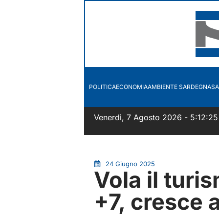
POLITICA
ECONOMIA
AMBIENTE SARDEGNA
SA
Venerdì, 7 Agosto 2026 - 5:12:25
24 Giugno 2025
Vola il turi
+7, cresce 