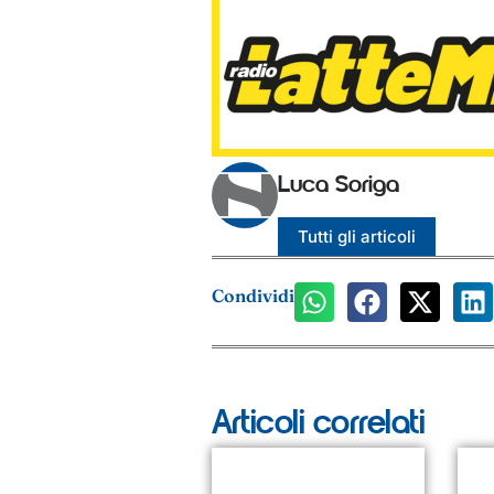
Luca Soriga
Tutti gli articoli
Condividi
Articoli correlati