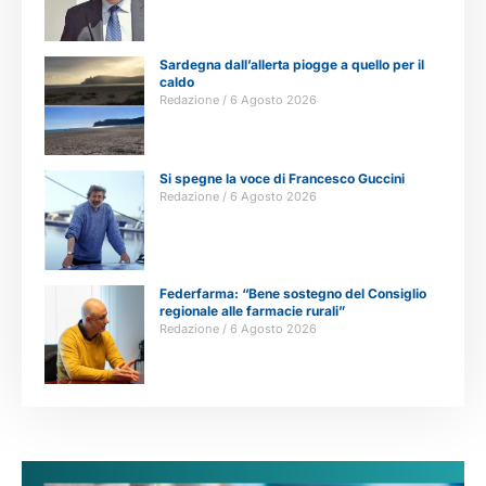
Sardegna dall’allerta piogge a quello per il
caldo
Redazione
6 Agosto 2026
Si spegne la voce di Francesco Guccini
Redazione
6 Agosto 2026
Federfarma: “Bene sostegno del Consiglio
regionale alle farmacie rurali”
Redazione
6 Agosto 2026