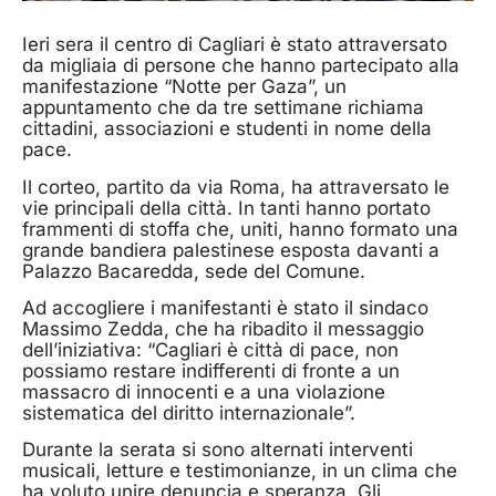
Ieri sera il centro di Cagliari è stato attraversato
da migliaia di persone che hanno partecipato alla
manifestazione “Notte per Gaza”, un
appuntamento che da tre settimane richiama
cittadini, associazioni e studenti in nome della
pace.
Il corteo, partito da via Roma, ha attraversato le
vie principali della città. In tanti hanno portato
frammenti di stoffa che, uniti, hanno formato una
grande bandiera palestinese esposta davanti a
Palazzo Bacaredda, sede del Comune.
Ad accogliere i manifestanti è stato il sindaco
Massimo Zedda, che ha ribadito il messaggio
dell’iniziativa: “Cagliari è città di pace, non
possiamo restare indifferenti di fronte a un
massacro di innocenti e a una violazione
sistematica del diritto internazionale”.
Durante la serata si sono alternati interventi
musicali, letture e testimonianze, in un clima che
ha voluto unire denuncia e speranza. Gli