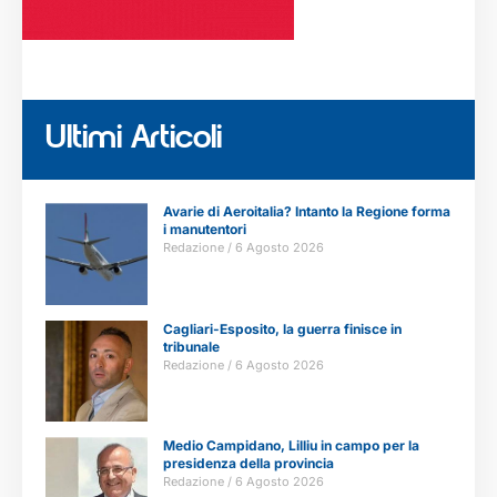
Ultimi Articoli
Avarie di Aeroitalia? Intanto la Regione forma
i manutentori
Redazione
6 Agosto 2026
Cagliari-Esposito, la guerra finisce in
tribunale
Redazione
6 Agosto 2026
Medio Campidano, Lilliu in campo per la
presidenza della provincia
Redazione
6 Agosto 2026