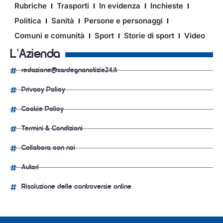
Rubriche
Trasporti
In evidenza
Inchieste
Politica
Sanità
Persone e personaggi
Comuni e comunità
Sport
Storie di sport
Video
L'Azienda
redazione@sardegnanotizie24.it
Privacy Policy
Cookie Policy
Termini & Condizioni
Collabora con noi
Autori
Risoluzione delle controversie online