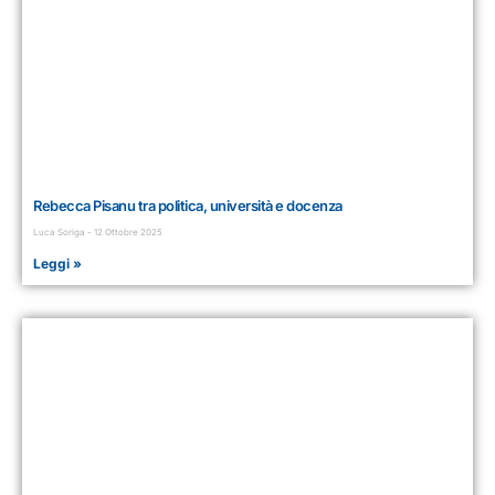
Rebecca Pisanu tra politica, università e docenza
Luca Soriga
12 Ottobre 2025
Leggi »