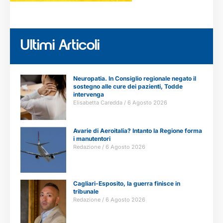
Ultimi Articoli
Neuropatia. In Consiglio regionale negato il
sostegno alle cure dei pazienti, Todde
intervenga
Elisabetta Caredda
6 Agosto 2026
Avarie di Aeroitalia? Intanto la Regione forma
i manutentori
Redazione
6 Agosto 2026
Cagliari-Esposito, la guerra finisce in
tribunale
Redazione
6 Agosto 2026