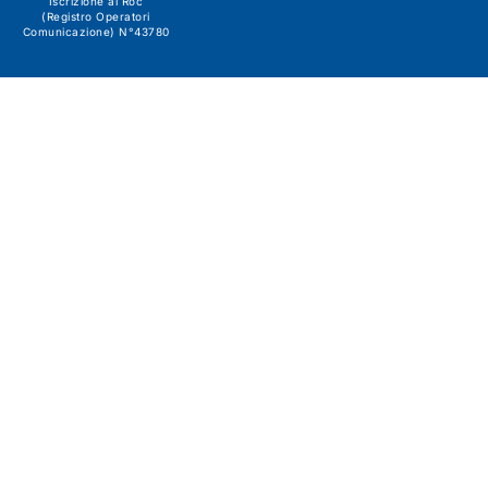
Iscrizione al Roc
(Registro Operatori
Comunicazione) N°43780