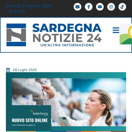
Giovedì, 6 Agosto 2026
- 15:57:41
28 Luglio 2025