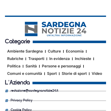
Categorie
Ambiente Sardegna
Culture
Economia
Rubriche
Trasporti
In evidenza
Inchieste
Politica
Sanità
Persone e personaggi
Comuni e comunità
Sport
Storie di sport
Video
L'Azienda
redazione@sardegnanotizie24.it
Privacy Policy
Cookie Policy