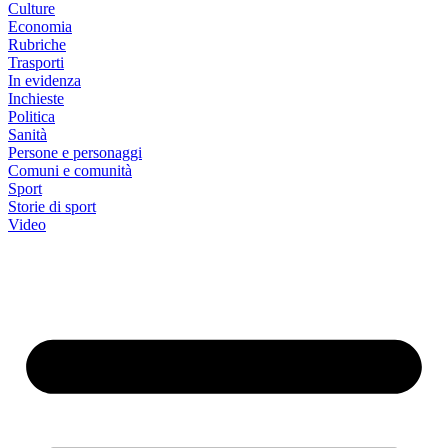
Culture
Economia
Rubriche
Trasporti
In evidenza
Inchieste
Politica
Sanità
Persone e personaggi
Comuni e comunità
Sport
Storie di sport
Video