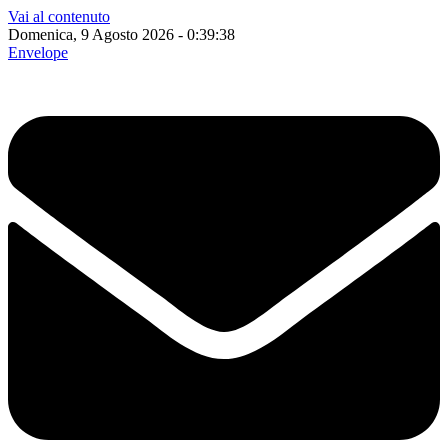
Vai al contenuto
Domenica, 9 Agosto 2026 - 0:39:39
Envelope