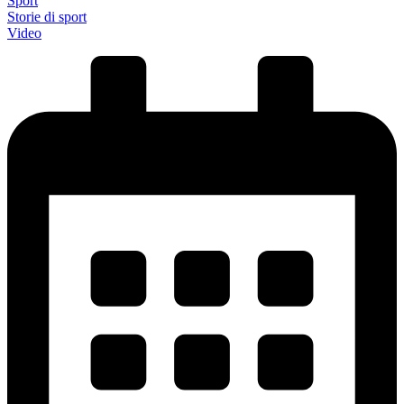
Sport
Storie di sport
Video