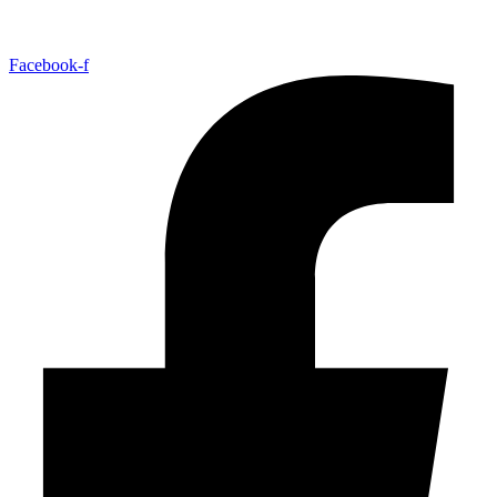
Facebook-f