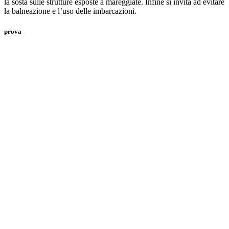
la sosta sulle strutture esposte a mareggiate. Infine si invita ad evitare
la balneazione e l’uso delle imbarcazioni.
prova