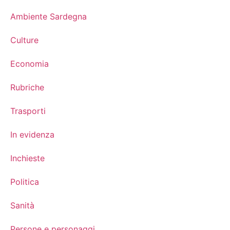
Ambiente Sardegna
Culture
Economia
Rubriche
Trasporti
In evidenza
Inchieste
Politica
Sanità
Persone e personaggi