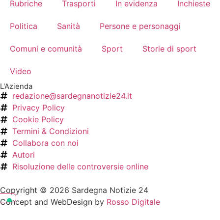
Rubriche
Trasporti
In evidenza
Inchieste
Politica
Sanità
Persone e personaggi
Comuni e comunità
Sport
Storie di sport
Video
L'Azienda
redazione@sardegnanotizie24.it
Privacy Policy
Cookie Policy
Termini & Condizioni
Collabora con noi
Autori
Risoluzione delle controversie online
Copyright © 2026 Sardegna Notizie 24
Concept and WebDesign by
Rosso Digitale
www.sardegnanotizie24.it