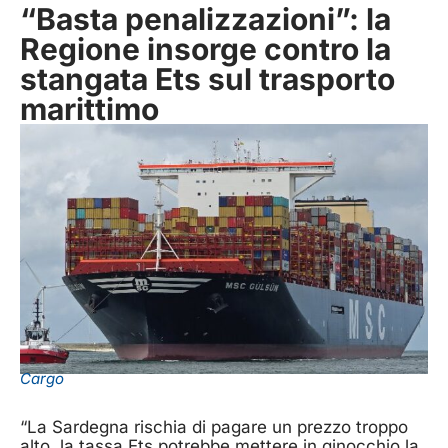
“Basta penalizzazioni”: la
Regione insorge contro la
stangata Ets sul trasporto
marittimo
Cargo
“La Sardegna rischia di pagare un prezzo troppo
alto, la tassa Ets potrebbe mettere in ginocchio la