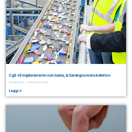
Cgil: «Il miglioramento non basta, la Sardegna resta indietro»
Claudio Chisu
14 Novembre 2025
Leggi »