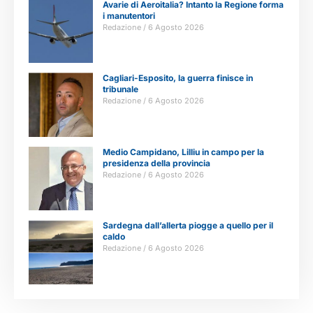
Avarie di Aeroitalia? Intanto la Regione forma
i manutentori
Redazione
6 Agosto 2026
Cagliari-Esposito, la guerra finisce in
tribunale
Redazione
6 Agosto 2026
Medio Campidano, Lilliu in campo per la
presidenza della provincia
Redazione
6 Agosto 2026
Sardegna dall’allerta piogge a quello per il
caldo
Redazione
6 Agosto 2026