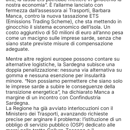
nostra economia”. È l’allarme lanciato con
fermezza dall’assessora ai Trasporti, Barbara
Manca, contro la nuova tassazione ETS
(Emissions Trading Scheme), che sta mettendo in
ginocchio il sistema economico dell’isola. Un
costo aggiuntivo di 50 milioni di euro all’anno pesa
come un macigno sulle imprese sarde, senza che
siano state previste misure di compensazione
adeguate.
Mentre altre regioni europee possono contare su
alternative logistiche, la Sardegna subisce una
doppia penalizzazione: nessuna via alternativa su
gomma e nessuna esenzione per insularità
minore. “Non possiamo permettere che siano solo
le imprese sarde a subire le conseguenze della
transizione energetica”, ha dichiarato Manca a
margine di un incontro con Confindustria
Sardegna.
La Regione ha già avviato interlocuzioni con il
Ministero dei Trasporti, avanzando richieste
precise per arginare il problema: l’istituzione di un
obbligo di servizio pubblico (OSP) dedicato alle