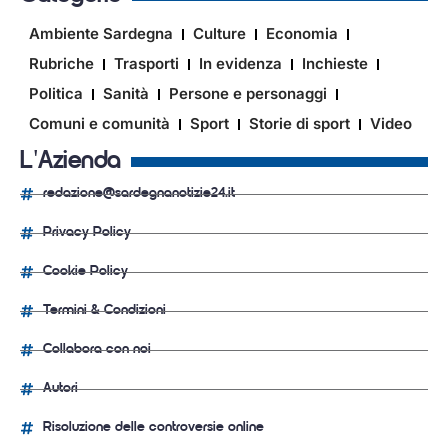
Ambiente Sardegna
Culture
Economia
Rubriche
Trasporti
In evidenza
Inchieste
Politica
Sanità
Persone e personaggi
Comuni e comunità
Sport
Storie di sport
Video
L'Azienda
redazione@sardegnanotizie24.it
Privacy Policy
Cookie Policy
Termini & Condizioni
Collabora con noi
Autori
Risoluzione delle controversie online