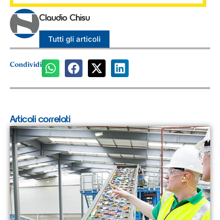
Claudio Chisu
Tutti gli articoli
Condividi
Articoli correlati