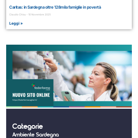
Caritas: in Sardegna oltre 128mila famiglie in povertà
Claudio Chisu
10 Novembre 2025
Leggi »
Categorie
Ambiente Sardegna