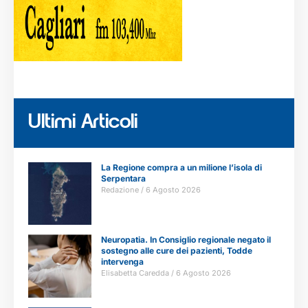
Ultimi Articoli
La Regione compra a un milione l’isola di
Serpentara
Redazione
6 Agosto 2026
Neuropatia. In Consiglio regionale negato il
sostegno alle cure dei pazienti, Todde
intervenga
Elisabetta Caredda
6 Agosto 2026