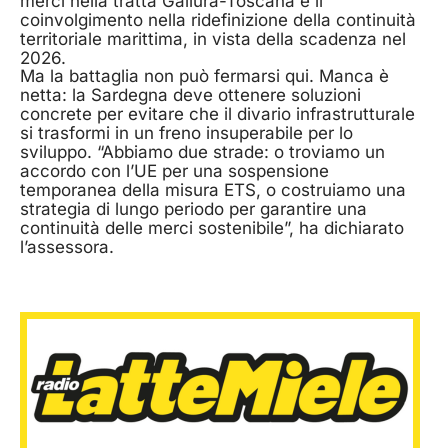
merci nella tratta Gallura-Toscana e il
coinvolgimento nella ridefinizione della continuità
territoriale marittima, in vista della scadenza nel
2026.
Ma la battaglia non può fermarsi qui. Manca è
netta: la Sardegna deve ottenere soluzioni
concrete per evitare che il divario infrastrutturale
si trasformi in un freno insuperabile per lo
sviluppo. “Abbiamo due strade: o troviamo un
accordo con l’UE per una sospensione
temporanea della misura ETS, o costruiamo una
strategia di lungo periodo per garantire una
continuità delle merci sostenibile”, ha dichiarato
l’assessora.