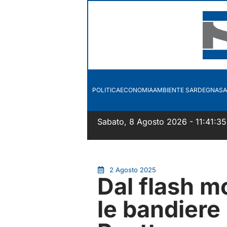
POLITICA
ECONOMIA
AMBIENTE SARDEGNA
SA
Sabato, 8 Agosto 2026 - 11:41:35
2 Agosto 2025
Dal flash m
le bandiere 