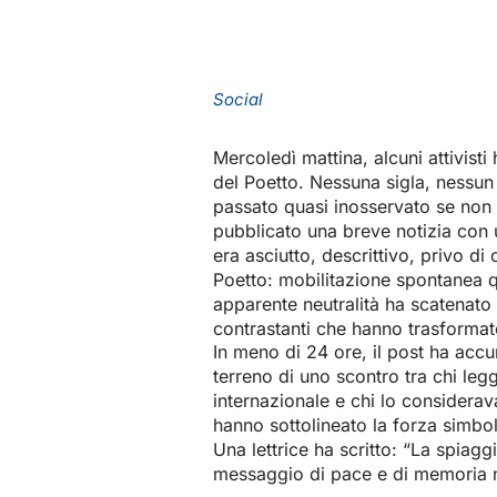
Social
Mercoledì mattina, alcuni attivisti
del Poetto. Nessuna sigla, nessun
passato quasi inosservato se non 
pubblicato una breve notizia con 
era asciutto, descrittivo, privo di
Poetto: mobilitazione spontanea q
apparente neutralità ha scatenato
contrastanti che hanno trasformat
In meno di 24 ore, il post ha acc
terreno di uno scontro tra chi leg
internazionale e chi lo considerava
hanno sottolineato la forza simbol
Una lettrice ha scritto: “La spiagg
messaggio di pace e di memoria non