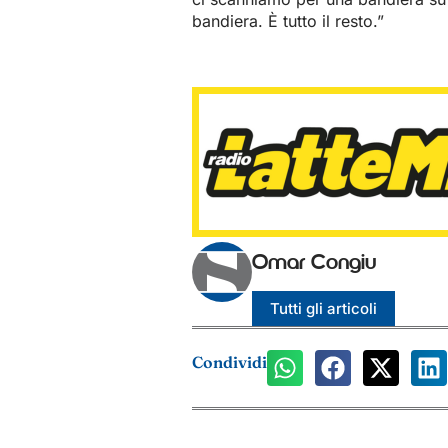
bandiera. È tutto il resto.”
Omar Congiu
Tutti gli articoli
Condividi