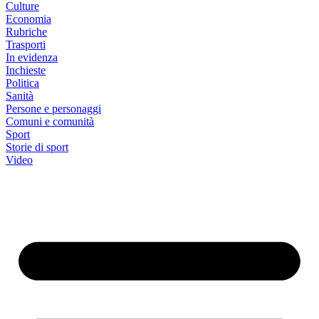
Culture
Economia
Rubriche
Trasporti
In evidenza
Inchieste
Politica
Sanità
Persone e personaggi
Comuni e comunità
Sport
Storie di sport
Video