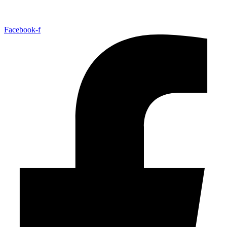
Facebook-f