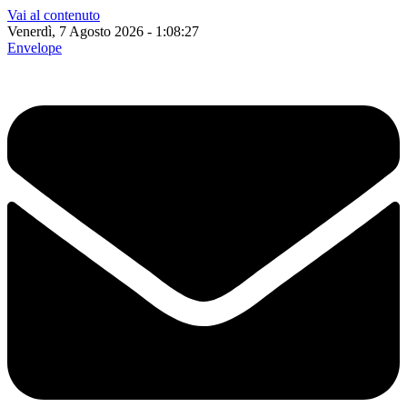
Vai al contenuto
Venerdì, 7 Agosto 2026 - 1:08:28
Envelope