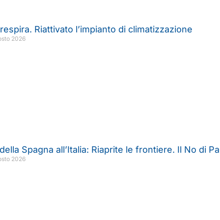
 respira. Riattivato l’impianto di climatizzazione
osto 2026
ella Spagna all’Italia: Riaprite le frontiere. Il No di P
osto 2026