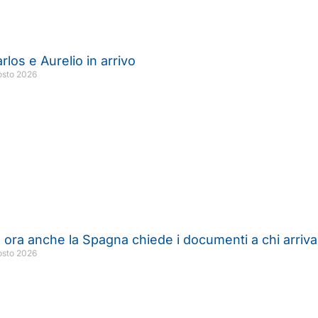
arlos e Aurelio in arrivo
osto 2026
ora anche la Spagna chiede i documenti a chi arriva d
osto 2026