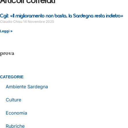
Articoli correlati
Cgil: «Il miglioramento non basta, la Sardegna resta indietro»
Claudio Chisu
14 Novembre 2025
Leggi »
prova
CATEGORIE
Ambiente Sardegna
Culture
Economia
Rubriche