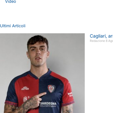
Video
Ultimi Articoli
Cagliari, a
Redazione
8 Ag