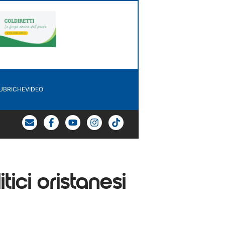
UBRICHE
VIDEO
ici oristanesi