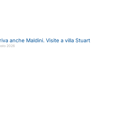
rriva anche Maldini. Visite a villa Stuart
osto 2026