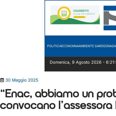
POLITICA
ECONOMIA
AMBIENTE SARDEGNA
SA
Domenica, 9 Agosto 2026 - 6:21
30 Maggio 2025
“Enac, abbiamo un probl
convocano l’assessora