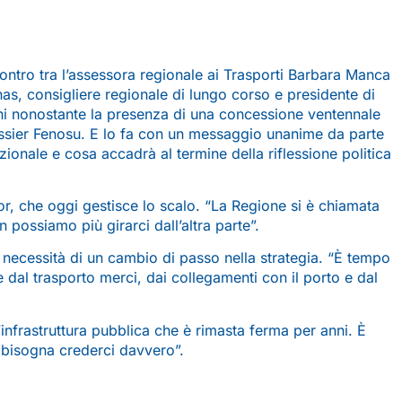
ontro tra l’assessora regionale ai Trasporti Barbara Manca
nas, consigliere regionale di lungo corso e presidente di
anni nonostante la presenza di una concessione ventennale
 dossier Fenosu. E lo fa con un messaggio unanime da parte
ionale e cosa accadrà al termine della riflessione politica
or, che oggi gestisce lo scalo. “La Regione si è chiamata
on possiamo più girarci dall’altra parte”.
 necessità di un cambio di passo nella strategia. “È tempo
re dal trasporto merci, dai collegamenti con il porto e dal
’infrastruttura pubblica che è rimasta ferma per anni. È
a bisogna crederci davvero”.