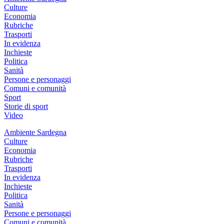
Culture
Economia
Rubriche
Trasporti
In evidenza
Inchieste
Politica
Sanità
Persone e personaggi
Comuni e comunità
Sport
Storie di sport
Video
Ambiente Sardegna
Culture
Economia
Rubriche
Trasporti
In evidenza
Inchieste
Politica
Sanità
Persone e personaggi
Comuni e comunità