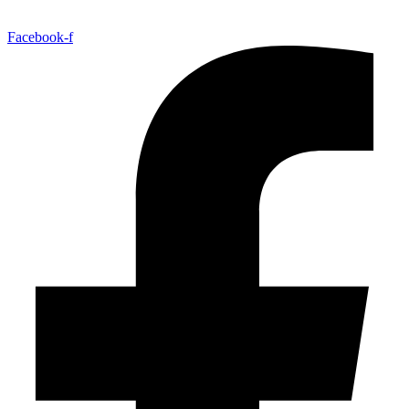
Facebook-f