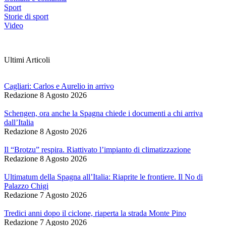
Sport
Storie di sport
Video
Ultimi Articoli
Cagliari: Carlos e Aurelio in arrivo
Redazione
8 Agosto 2026
Schengen, ora anche la Spagna chiede i documenti a chi arriva
dall’Italia
Redazione
8 Agosto 2026
Il “Brotzu” respira. Riattivato l’impianto di climatizzazione
Redazione
8 Agosto 2026
Ultimatum della Spagna all’Italia: Riaprite le frontiere. Il No di
Palazzo Chigi
Redazione
7 Agosto 2026
Tredici anni dopo il ciclone, riaperta la strada Monte Pino
Redazione
7 Agosto 2026