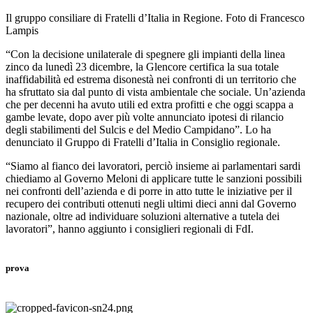
Il gruppo consiliare di Fratelli d’Italia in Regione. Foto di Francesco
Lampis
“Con la decisione unilaterale di spegnere gli impianti della linea
zinco da lunedì 23 dicembre, la Glencore certifica la sua totale
inaffidabilità ed estrema disonestà nei confronti di un territorio che
ha sfruttato sia dal punto di vista ambientale che sociale. Un’azienda
che per decenni ha avuto utili ed extra profitti e che oggi scappa a
gambe levate, dopo aver più volte annunciato ipotesi di rilancio
degli stabilimenti del Sulcis e del Medio Campidano”. Lo ha
denunciato il Gruppo di Fratelli d’Italia in Consiglio regionale.
“Siamo al fianco dei lavoratori, perciò insieme ai parlamentari sardi
chiediamo al Governo Meloni di applicare tutte le sanzioni possibili
nei confronti dell’azienda e di porre in atto tutte le iniziative per il
recupero dei contributi ottenuti negli ultimi dieci anni dal Governo
nazionale, oltre ad individuare soluzioni alternative a tutela dei
lavoratori”, hanno aggiunto i consiglieri regionali di FdI.
prova