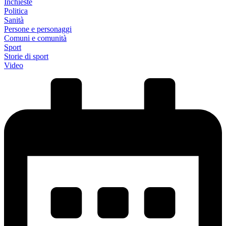
Inchieste
Politica
Sanità
Persone e personaggi
Comuni e comunità
Sport
Storie di sport
Video