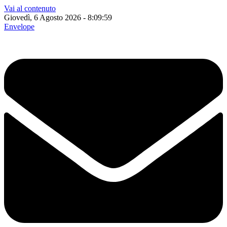
Vai al contenuto
Giovedì, 6 Agosto 2026 - 8:10:00
Envelope