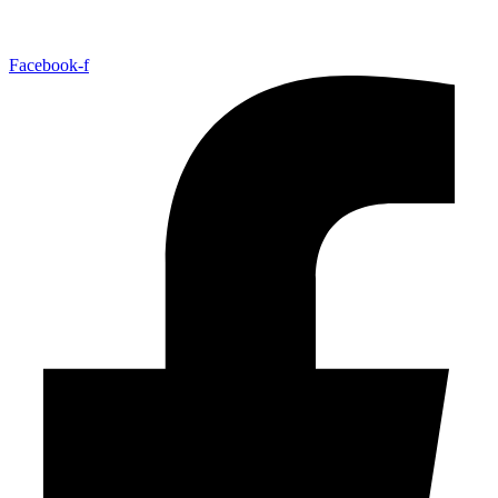
Facebook-f