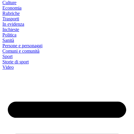
Culture
Economia
Rubriche
Trasporti
In evidenza
Inchieste
Politica
Sanità
Persone e personaggi
Comuni e comunità
Sport
Storie di sport
Video