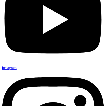
Instagram