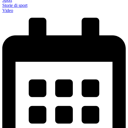
Sport
Storie di sport
Video