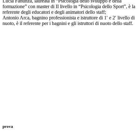
Lucia Fanunza, laureata in “Psicologia dello sviluppo e della
formazione” con master di II livello in “Psicologia dello Sport”, è la
referente degli educatori e degli animatori dello staff;
Antonio Arca, bagnino professionista e istruttore di 1′ e 2′ livello di
nuoto, è il referente per i bagnini e gli istruttori di nuoto dello staff.
prova