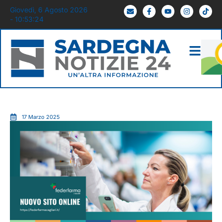
Giovedì, 6 Agosto 2026
- 10:53:25
17 Marzo 2025