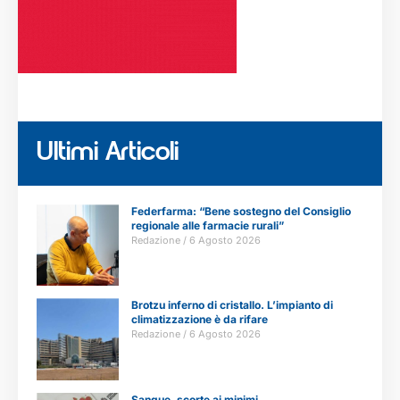
Ultimi Articoli
Federfarma: “Bene sostegno del Consiglio
regionale alle farmacie rurali”
Redazione
6 Agosto 2026
Brotzu inferno di cristallo. L’impianto di
climatizzazione è da rifare
Redazione
6 Agosto 2026
Sangue, scorte ai minimi