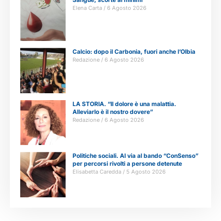
Elena Carta
6 Agosto 2026
Calcio: dopo il Carbonia, fuori anche l’Olbia
Redazione
6 Agosto 2026
LA STORIA. “Il dolore è una malattia.
Alleviarlo è il nostro dovere”
Redazione
6 Agosto 2026
Politiche sociali. Al via al bando “ConSenso”
per percorsi rivolti a persone detenute
Elisabetta Caredda
5 Agosto 2026