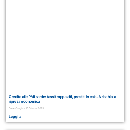
Credito alle PMI sarde: tassi troppo alti, prestiti in calo. A rischio la
ripresa economica
Omar Congiu
10 Ottobre 2025
Leggi »