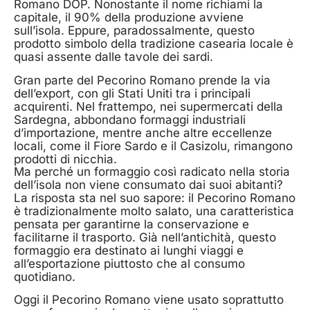
Romano DOP. Nonostante il nome richiami la
capitale, il 90% della produzione avviene
sull’isola. Eppure, paradossalmente, questo
prodotto simbolo della tradizione casearia locale è
quasi assente dalle tavole dei sardi.
Gran parte del Pecorino Romano prende la via
dell’export, con gli Stati Uniti tra i principali
acquirenti. Nel frattempo, nei supermercati della
Sardegna, abbondano formaggi industriali
d’importazione, mentre anche altre eccellenze
locali, come il Fiore Sardo e il Casizolu, rimangono
prodotti di nicchia.
Ma perché un formaggio così radicato nella storia
dell’isola non viene consumato dai suoi abitanti?
La risposta sta nel suo sapore: il Pecorino Romano
è tradizionalmente molto salato, una caratteristica
pensata per garantirne la conservazione e
facilitarne il trasporto. Già nell’antichità, questo
formaggio era destinato ai lunghi viaggi e
all’esportazione piuttosto che al consumo
quotidiano.
Oggi il Pecorino Romano viene usato soprattutto