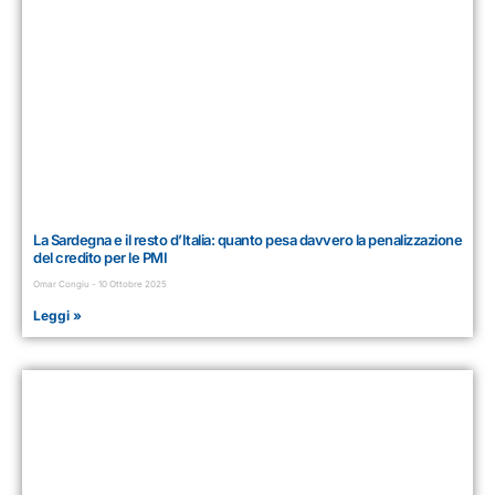
La Sardegna e il resto d’Italia: quanto pesa davvero la penalizzazione
del credito per le PMI
Omar Congiu
10 Ottobre 2025
Leggi »