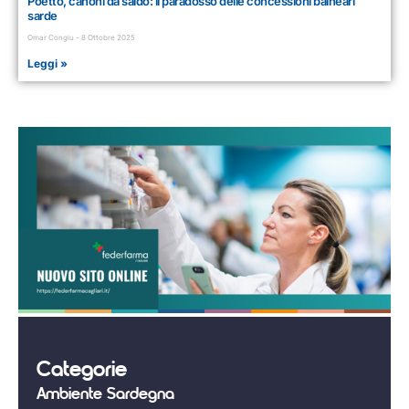
Poetto, canoni da saldo: il paradosso delle concessioni balneari
sarde
Omar Congiu
8 Ottobre 2025
Leggi »
Categorie
Ambiente Sardegna