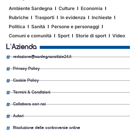
Ambiente Sardegna
Culture
Economia
Rubriche
Trasporti
In evidenza
Inchieste
Politica
Sanità
Persone e personaggi
Comuni e comunità
Sport
Storie di sport
Video
L'Azienda
redazione@sardegnanotizie24.it
Privacy Policy
Cookie Policy
Termini & Condizioni
Collabora con noi
Autori
Risoluzione delle controversie online