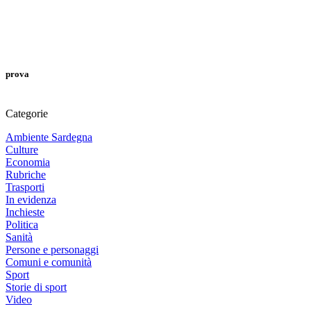
prova
Categorie
Ambiente Sardegna
Culture
Economia
Rubriche
Trasporti
In evidenza
Inchieste
Politica
Sanità
Persone e personaggi
Comuni e comunità
Sport
Storie di sport
Video