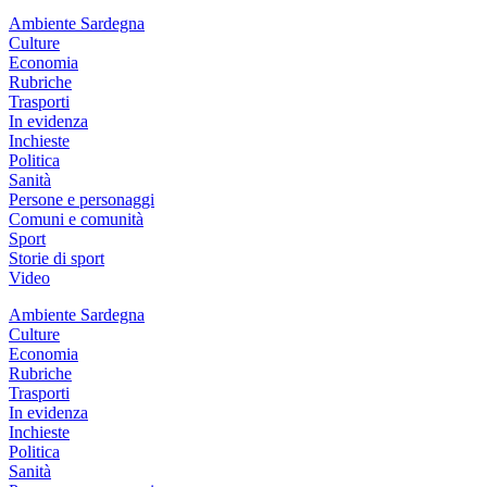
Ambiente Sardegna
Culture
Economia
Rubriche
Trasporti
In evidenza
Inchieste
Politica
Sanità
Persone e personaggi
Comuni e comunità
Sport
Storie di sport
Video
Ambiente Sardegna
Culture
Economia
Rubriche
Trasporti
In evidenza
Inchieste
Politica
Sanità