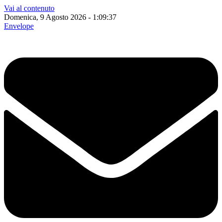
Vai al contenuto
Domenica, 9 Agosto 2026 - 1:09:38
Envelope