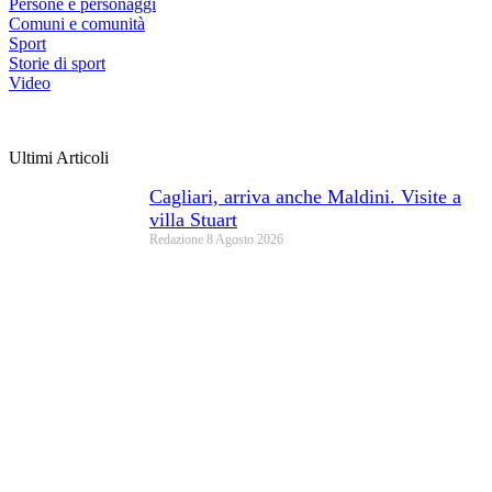
Persone e personaggi
Comuni e comunità
Sport
Storie di sport
Video
Ultimi Articoli
Cagliari, arriva anche Maldini. Visite a
villa Stuart
Redazione
8 Agosto 2026