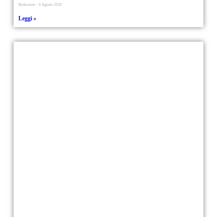
Redazione
6 Agosto 2026
Leggi »