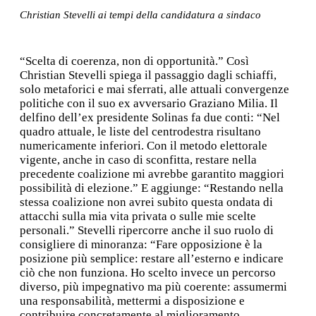
Christian Stevelli ai tempi della candidatura a sindaco
“Scelta di coerenza, non di opportunità.” Così
Christian Stevelli spiega il passaggio dagli schiaffi,
solo metaforici e mai sferrati, alle attuali convergenze
politiche con il suo ex avversario Graziano Milia. Il
delfino dell’ex presidente Solinas fa due conti: “Nel
quadro attuale, le liste del centrodestra risultano
numericamente inferiori. Con il metodo elettorale
vigente, anche in caso di sconfitta, restare nella
precedente coalizione mi avrebbe garantito maggiori
possibilità di elezione.” E aggiunge: “Restando nella
stessa coalizione non avrei subito questa ondata di
attacchi sulla mia vita privata o sulle mie scelte
personali.” Stevelli ripercorre anche il suo ruolo di
consigliere di minoranza: “Fare opposizione è la
posizione più semplice: restare all’esterno e indicare
ciò che non funziona. Ho scelto invece un percorso
diverso, più impegnativo ma più coerente: assumermi
una responsabilità, mettermi a disposizione e
contribuire concretamente al miglioramento