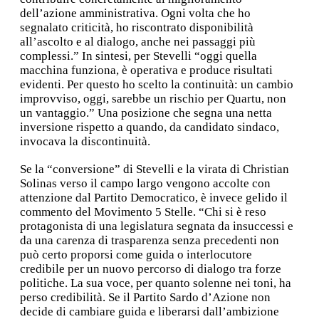
dell’azione amministrativa. Ogni volta che ho
segnalato criticità, ho riscontrato disponibilità
all’ascolto e al dialogo, anche nei passaggi più
complessi.” In sintesi, per Stevelli “oggi quella
macchina funziona, è operativa e produce risultati
evidenti. Per questo ho scelto la continuità: un cambio
improvviso, oggi, sarebbe un rischio per Quartu, non
un vantaggio.” Una posizione che segna una netta
inversione rispetto a quando, da candidato sindaco,
invocava la discontinuità.
Se la “conversione” di Stevelli e la virata di Christian
Solinas verso il campo largo vengono accolte con
attenzione dal Partito Democratico, è invece gelido il
commento del Movimento 5 Stelle. “Chi si è reso
protagonista di una legislatura segnata da insuccessi e
da una carenza di trasparenza senza precedenti non
può certo proporsi come guida o interlocutore
credibile per un nuovo percorso di dialogo tra forze
politiche. La sua voce, per quanto solenne nei toni, ha
perso credibilità. Se il Partito Sardo d’Azione non
decide di cambiare guida e liberarsi dall’ambizione