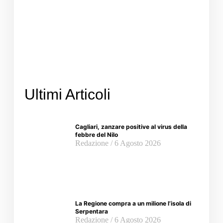
Ultimi Articoli
Cagliari, zanzare positive al virus della
febbre del Nilo
Redazione
6 Agosto 2026
La Regione compra a un milione l’isola di
Serpentara
Redazione
6 Agosto 2026