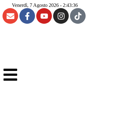
Venerdì, 7 Agosto 2026 - 2:43:37