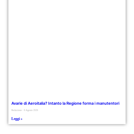
Avarie di Aeroitalia? Intanto la Regione forma i manutentori
Redazione
6 Agosto 2026
Leggi »