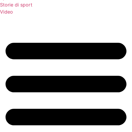
Storie di sport
Video