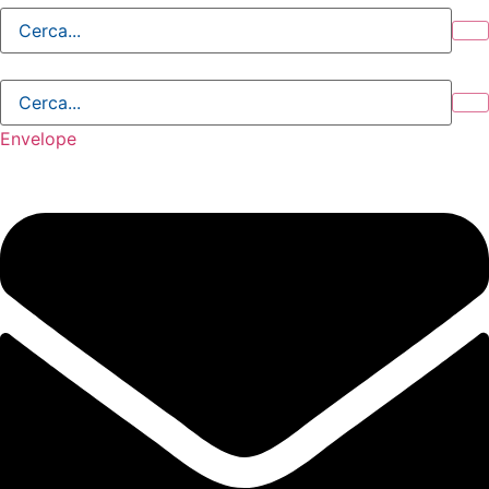
Giovedì, 6 Agosto 2026 - 0:19:05
Envelope