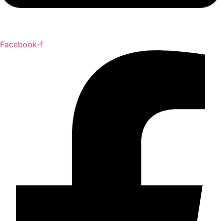
Facebook-f