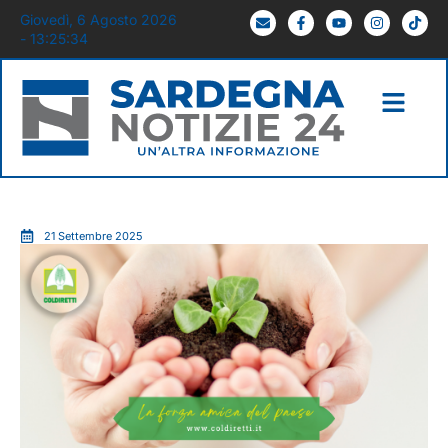
Giovedì, 6 Agosto 2026
- 13:25:35
21 Settembre 2025