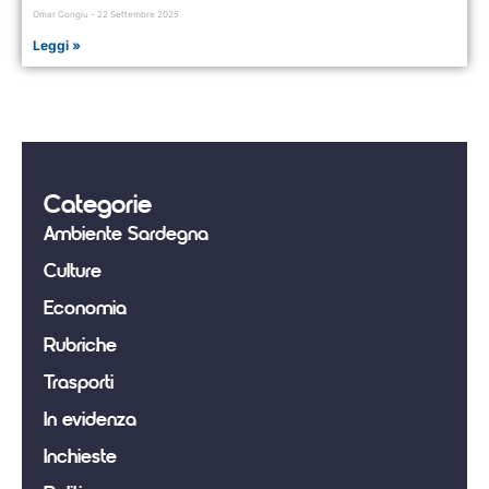
Omar Congiu
22 Settembre 2025
Leggi »
Categorie
Ambiente Sardegna
Culture
Economia
Rubriche
Trasporti
In evidenza
Inchieste