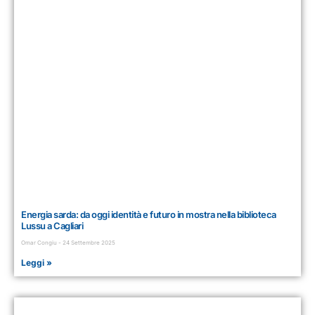
Energia sarda: da oggi identità e futuro in mostra nella biblioteca
Lussu a Cagliari
Omar Congiu
24 Settembre 2025
Leggi »