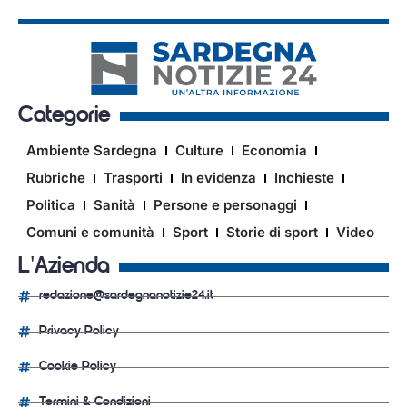
Categorie
Ambiente Sardegna
Culture
Economia
Rubriche
Trasporti
In evidenza
Inchieste
Politica
Sanità
Persone e personaggi
Comuni e comunità
Sport
Storie di sport
Video
L'Azienda
redazione@sardegnanotizie24.it
Privacy Policy
Cookie Policy
Termini & Condizioni