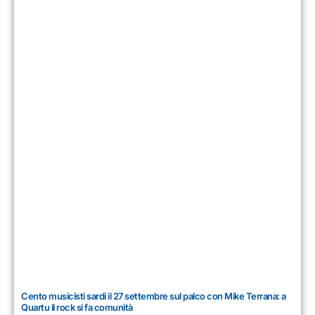
Cento musicisti sardi il 27 settembre sul palco con Mike Terrana: a
Quartu il rock si fa comunità