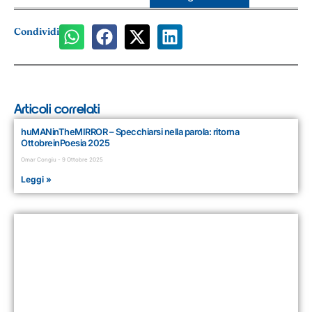
Condividi
Articoli correlati
huMANinTheMIRROR – Specchiarsi nella parola: ritorna
OttobreinPoesia 2025
Omar Congiu
9 Ottobre 2025
Leggi »