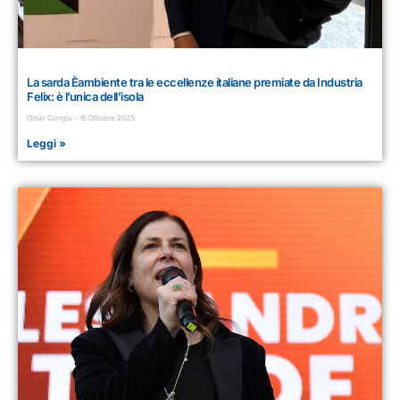
La sarda Èambiente tra le eccellenze italiane premiate da Industria
Felix: è l’unica dell’isola
Omar Congiu
16 Ottobre 2025
Leggi »