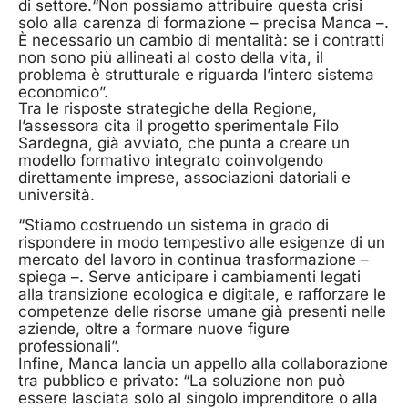
di settore.“Non possiamo attribuire questa crisi
solo alla carenza di formazione – precisa Manca –.
È necessario un cambio di mentalità: se i contratti
non sono più allineati al costo della vita, il
problema è strutturale e riguarda l’intero sistema
economico”.
Tra le risposte strategiche della Regione,
l’assessora cita il progetto sperimentale Filo
Sardegna, già avviato, che punta a creare un
modello formativo integrato coinvolgendo
direttamente imprese, associazioni datoriali e
università.
“Stiamo costruendo un sistema in grado di
rispondere in modo tempestivo alle esigenze di un
mercato del lavoro in continua trasformazione –
spiega –. Serve anticipare i cambiamenti legati
alla transizione ecologica e digitale, e rafforzare le
competenze delle risorse umane già presenti nelle
aziende, oltre a formare nuove figure
professionali”.
Infine, Manca lancia un appello alla collaborazione
tra pubblico e privato: “La soluzione non può
essere lasciata solo al singolo imprenditore o alla