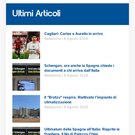
Ultimi Articoli
Cagliari: Carlos e Aurelio in arrivo
Redazione
8 Agosto 2026
Schengen, ora anche la Spagna chiede i
documenti a chi arriva dall’Italia
Redazione
8 Agosto 2026
Il “Brotzu” respira. Riattivato l’impianto di
climatizzazione
Redazione
8 Agosto 2026
Ultimatum della Spagna all’Italia: Riaprite le
frontiere. Il No di Palazzo Chigi