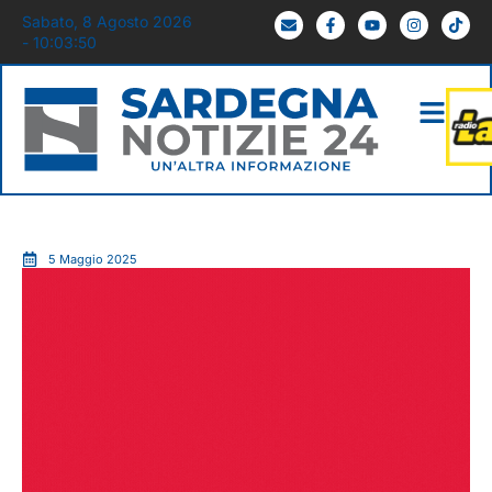
Sabato, 8 Agosto 2026
- 10:03:51
5 Maggio 2025