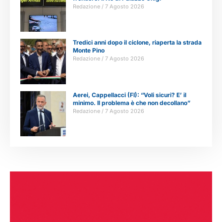
Redazione
7 Agosto 2026
Tredici anni dopo il ciclone, riaperta la strada
Monte Pino
Redazione
7 Agosto 2026
Aerei, Cappellacci (FI): “Voli sicuri? E’ il
minimo. Il problema è che non decollano”
Redazione
7 Agosto 2026