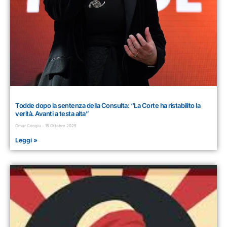
Todde dopo la sentenza della Consulta: “La Corte ha ristabilito la
verità. Avanti a testa alta”
Omar Congiu
15 Ottobre 2025
Leggi »