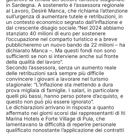
in Sardegna. A sostenerlo è l’assessora regionale
al Lavoro, Desirè Manca, che richiama l’attenzione
sull’urgenza di aumentare tutele e retribuzioni, in
un contesto economico segnato dall’inflazione e
dal crescente disagio sociale.“Nel 2024 abbiamo
stanziato 40 milioni di euro per sostenere
l’occupazione nel comparto turistico e a breve
pubblicheremo un nuovo bando da 22 milioni – ha
dichiarato Manca –. Ma questi fondi non sono
sufficienti se non si interviene anche sul fronte
della qualità del lavoro”.
Secondo l’assessora, senza un aumento reale
delle retribuzioni sarà sempre più difficile
convincere i giovani a lavorare nel turismo
stagionale: “L’inflazione sta mettendo a dura
prova migliaia di famiglie. I salari, in particolare
quelli più bassi, hanno perso potere d’acquisto, e
questo non può più essere ignorato”.
Le dichiarazioni arrivano in risposta a quanto
affermato nei giorni scorsi dai rappresentanti di Iti
Marina Hotels e Forte Village di Pula, che
lamentavano la difficoltà di reperire personale
qualificato nonostante l’applicazione dei contratti