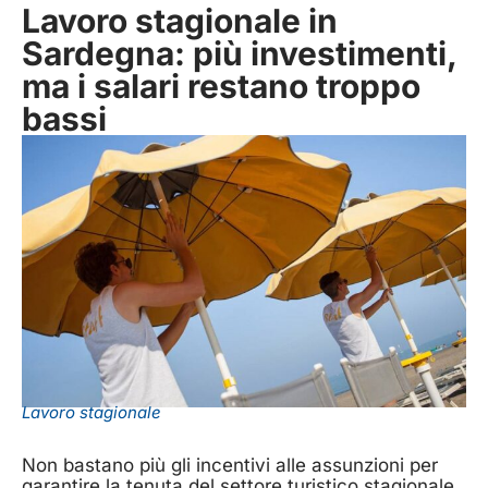
Lavoro stagionale in
Sardegna: più investimenti,
ma i salari restano troppo
bassi
Lavoro stagionale
Non bastano più gli incentivi alle assunzioni per
garantire la tenuta del settore turistico stagionale