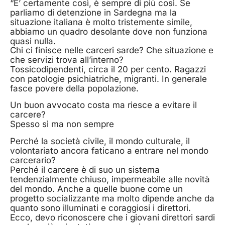
“E’ certamente così, è sempre di più così. Se
parliamo di detenzione in Sardegna ma la
situazione italiana è molto tristemente simile,
abbiamo un quadro desolante dove non funziona
quasi nulla.
Chi ci finisce nelle carceri sarde? Che situazione e
che servizi trova all’interno?
Tossicodipendenti, circa il 20 per cento. Ragazzi
con patologie psichiatriche, migranti. In generale
fasce povere della popolazione.
Un buon avvocato costa ma riesce a evitare il
carcere?
Spesso sì ma non sempre
Perché la società civile, il mondo culturale, il
volontariato ancora faticano a entrare nel mondo
carcerario?
Perché il carcere è di suo un sistema
tendenzialmente chiuso, impermeabile alle novità
del mondo. Anche a quelle buone come un
progetto socializzante ma molto dipende anche da
quanto sono illuminati e coraggiosi i direttori.
Ecco, devo riconoscere che i giovani direttori sardi