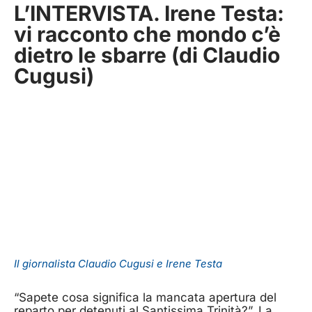
L’INTERVISTA. Irene Testa:
vi racconto che mondo c’è
dietro le sbarre (di Claudio
Cugusi)
Il giornalista Claudio Cugusi e Irene Testa
“Sapete cosa significa la mancata apertura del
reparto per detenuti al Santissima Trinità?”. La