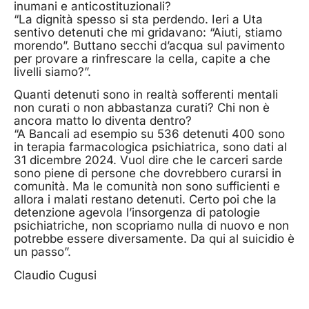
inumani e anticostituzionali?
“La dignità spesso si sta perdendo. Ieri a Uta
sentivo detenuti che mi gridavano: “Aiuti, stiamo
morendo”. Buttano secchi d’acqua sul pavimento
per provare a rinfrescare la cella, capite a che
livelli siamo?”.
Quanti detenuti sono in realtà sofferenti mentali
non curati o non abbastanza curati? Chi non è
ancora matto lo diventa dentro?
“A Bancali ad esempio su 536 detenuti 400 sono
in terapia farmacologica psichiatrica, sono dati al
31 dicembre 2024. Vuol dire che le carceri sarde
sono piene di persone che dovrebbero curarsi in
comunità. Ma le comunità non sono sufficienti e
allora i malati restano detenuti. Certo poi che la
detenzione agevola l’insorgenza di patologie
psichiatriche, non scopriamo nulla di nuovo e non
potrebbe essere diversamente. Da qui al suicidio è
un passo”.
Claudio Cugusi