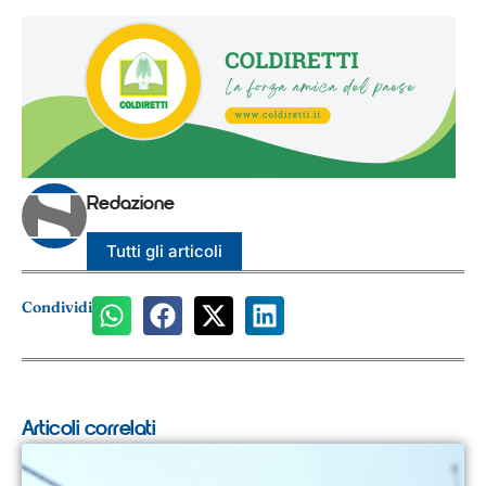
Redazione
Tutti gli articoli
Condividi
Articoli correlati