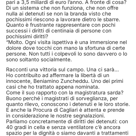
pari a 3,5 miliardi di euro l’anno. A fronte di cosa?
Di un sistema che non funziona, che non offre
nulla ai detenuti se non la branda visto che
pochissimi riescono a lavorare dietro le sbarre.
Quanto è frustrante rappresentare con pochi
successi i diritti di centinaia di persone con
pochissimi diritti?
“Molto. Ogni visita ispettiva è una immersione nel
dolore dove tocchi con mano la sfortuna di certe
persone. Non tutti i colpevoli lo sono davvero o lo
sono soltanto socialmente.
Racconti una vittoria sul campo. Una ci sarà…
Ho contribuito ad affermare la libertà di un
innocente, Beniamino Zuncheddu. Uno dei primi
casi che ho trattato appena nominata.
Come il suo rapporto con la magistratura sarda?
Buono perché i magistrati di sorveglianza, per
quanto rilevo, conoscono i detenuti e le loro storie.
E anche la Procura di Cagliari è attenta e prende
in considerazione le nostre segnalazioni.
Parliamo concretamente di diritti dei detenuti: con
40 gradi in cella e senza ventilatore c’è ancora
spazio per la dignità o siamo davanti a trattamenti