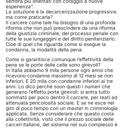
sembra più orientati con coraggio a nuove
esperienza”.
La soluzione è la decarcerizzazione progressiva:
ma come praticarla?
Il carcere come tale ha bisogno di una profonda
riforma che non può prescindere da una riforma
della giustizia criminale, del processo penale con
tutte le sue lungaggini e del diritto penitenziario.
Cioè di quel che riguarda come si esegue la
condanna, la modalità della pena.
Come si garantisce comunque l’effettività della
pena se le porte delle celle sono girevoli?
In Italia abbiamo 9 mila persone ogni anno che
ricevono condanne massimo di 12 mesi se non
inferiori. E 20 mila con condanne inferiori ai tre
anni. Lo dico perché soon questi i numeri che
generano l’effetto porte girevoli: si entra tutto
sommato per poco dentro il carcere, per reati ad
attenuata pericolosità sociale. E se ne esce nel
giro di poco tempo con un master in criminologia
applicata. Senza considerare che questo costa
alla collettività, visto che il prezzo sociale delle
carceri italiane, del sistema nel suo complesso è