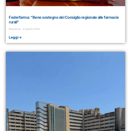
Federfarma: “Bene sostegno del Consiglio regionale alle farmacie
rurali”
Redazione
6 Agosto 2026
Leggi »