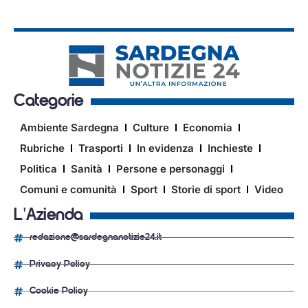
Categorie
Ambiente Sardegna
Culture
Economia
Rubriche
Trasporti
In evidenza
Inchieste
Politica
Sanità
Persone e personaggi
Comuni e comunità
Sport
Storie di sport
Video
L'Azienda
redazione@sardegnanotizie24.it
Privacy Policy
Cookie Policy