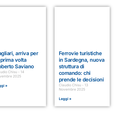
gliari, arriva per
Ferrovie turistiche
 prima volta
in Sardegna, nuova
oberto Saviano
struttura di
audio Chisu
14
comando: chi
vembre 2025
prende le decisioni
Claudio Chisu
13
ggi »
Novembre 2025
Leggi »