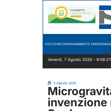
POLITICA
ECONOMIA
AMBIENTE SARDEGNA
SA
Venerdì, 7 Agosto 2026 - 9:06:2
5 Agosto 2025
Microgravit
invenzione