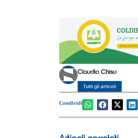
Claudio Chisu
Tutti gli articoli
Condividi