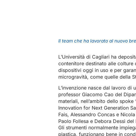
Il team che ha lavorato al nuovo br
L’Università di Cagliari ha depos
contenitore destinato alle colture c
dispositivi oggi in uso e per garant
microgravità, come quelle della S
L’invenzione nasce dal lavoro di u
professor Giacomo Cao del Dipart
materiali, nell’ambito dello spok
Innovation for Next Generation Sa
Fais, Alessandro Concas e Nicola L
Paolo Follesa e Debora Dessì del D
Gli strumenti normalmente impiegati
plastica, funzionano bene in con