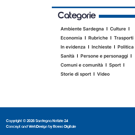
Categorie
Ambiente Sardegna
Culture
Economia
Rubriche
Trasporti
In evidenza
Inchieste
Politica
Sanità
Persone e personaggi
Comuni e comunità
Sport
Storie di sport
Video
Copyright © 2026 Sardegna Notizie 24
Concept and WebDesign by
Rosso Digitale