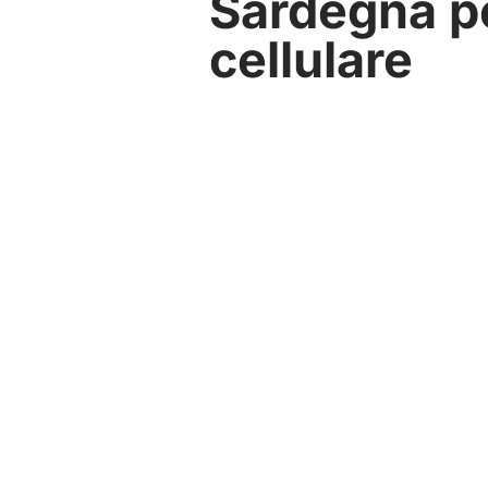
Sardegna pe
cellulare