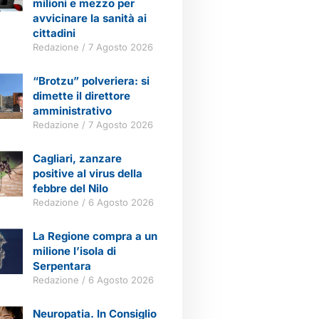
milioni e mezzo per
avvicinare la sanità ai
cittadini
Redazione
7 Agosto 2026
“Brotzu” polveriera: si
dimette il direttore
amministrativo
Redazione
7 Agosto 2026
Cagliari, zanzare
positive al virus della
febbre del Nilo
Redazione
6 Agosto 2026
La Regione compra a un
milione l’isola di
Serpentara
Redazione
6 Agosto 2026
Neuropatia. In Consiglio