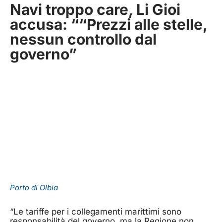
Navi troppo care, Li Gioi
accusa: ““Prezzi alle stelle,
nessun controllo dal
governo”
Porto di Olbia
“Le tariffe per i collegamenti marittimi sono
responsabilità del governo, ma la Regione non