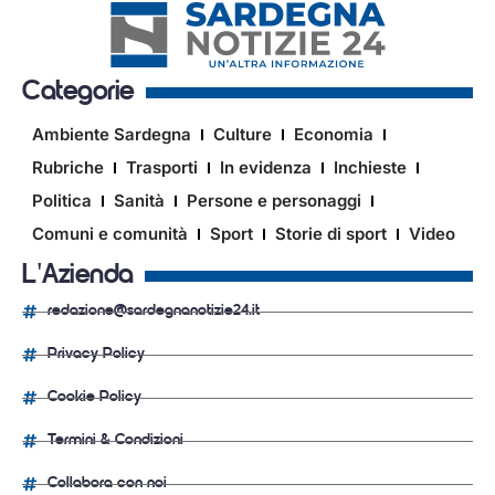
Categorie
Ambiente Sardegna
Culture
Economia
Rubriche
Trasporti
In evidenza
Inchieste
Politica
Sanità
Persone e personaggi
Comuni e comunità
Sport
Storie di sport
Video
L'Azienda
redazione@sardegnanotizie24.it
Privacy Policy
Cookie Policy
Termini & Condizioni
Collabora con noi