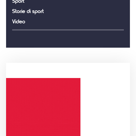
Sport
Storie di sport
Video