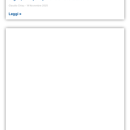
Claudio Chisu
14 Novembre 2025
Leggi »