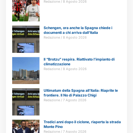
Redazione
8 Agosto 2026
Schengen, ora anche la Spagna chiede i
documenti a chi arriva dall’Italia
Redazione
8 Agosto 2026
Il “Brotzu” respira. Riattivato l’impianto di
climatizzazione
Redazione
8 Agosto 2026
Ultimatum della Spagna all’Italia: Riaprite le
frontiere. Il No di Palazzo Chigi
Redazione
7 Agosto 2026
Tredici anni dopo il ciclone, riaperta la strada
Monte Pino
Redazione
7 Agosto 2026