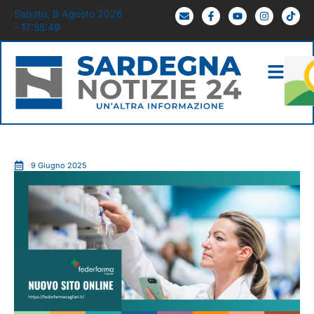
Sabato, 8 Agosto 2026
- 17:55:50
9 Giugno 2025