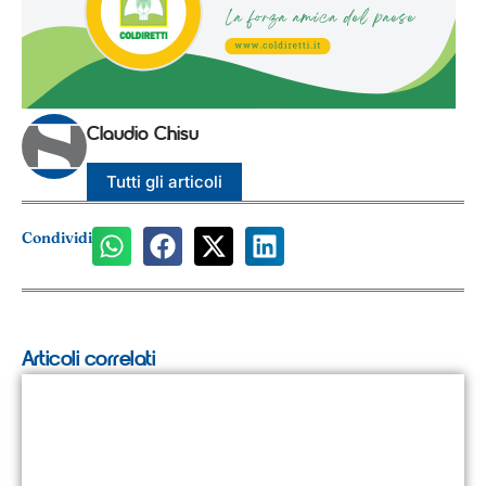
Claudio Chisu
Tutti gli articoli
Condividi
Articoli correlati