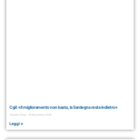
Cgil: «Il miglioramento non basta, la Sardegna resta indietro»
Claudio Chisu
14 Novembre 2025
Leggi »