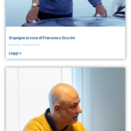
Si spegne la voce di Francesco Guccini
Redazione
6 Agosto 2026
Leggi »