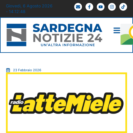
Giovedì, 6 Agosto 2026
- 14:12:49
23 Febbraio 2026