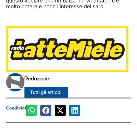
questo vociare che rimbalza nei whatsapp c’è
molto potere e poco l’interesse dei sardi.
Redazione
Tutti gli articoli
Condividi