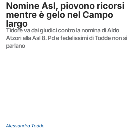
Nomine Asl, piovono ricorsi
mentre è gelo nel Campo
largo
Tidore va dai giudici contro la nomina di Aldo
Atzori alla Asl 8. Pd e fedelissimi di Todde non si
parlano
Alessandra Todde