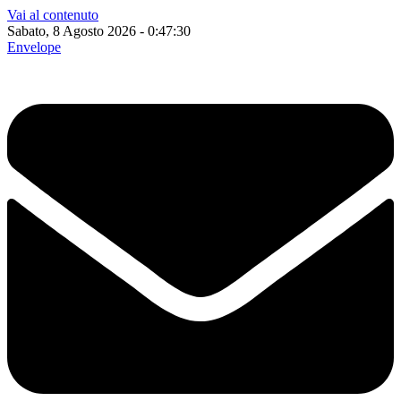
Vai al contenuto
Sabato, 8 Agosto 2026 - 0:47:31
Envelope