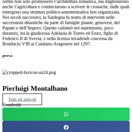
ordini non solo promossero l’architettura romanica, ma migliorarono
anche l’agricoltura e cominciarono a scrivere le cronache, dalle quali
emergono una struttura politico-amministrativa ben organizzata.
Nei secoli successivi, la Sardegna fu teatro di interventi nelle
successioni dinastiche da parte di famiglie pisane, genovesi, del
Papato e dell’Impero. Questo culminò nel matrimonio, poco
duraturo, tra la giudicessa Adelasia di Torres ed Enzo, figlio di
Federico II di Svevia, e nella licenza invadendi concessa da
Bonifacio VIII ai Catalano-Aragonesi nel 1297.
prova
Pierluigi Montalbano
Tutti gli articoli
Condividi