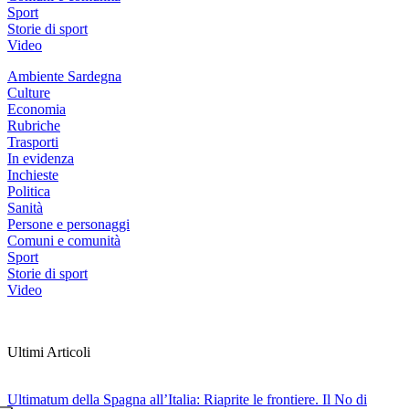
Sport
Storie di sport
Video
Ambiente Sardegna
Culture
Economia
Rubriche
Trasporti
In evidenza
Inchieste
Politica
Sanità
Persone e personaggi
Comuni e comunità
Sport
Storie di sport
Video
Ultimi Articoli
Ultimatum della Spagna all’Italia: Riaprite le frontiere. Il No di