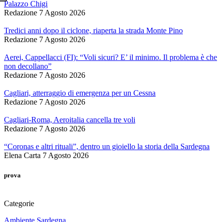
Palazzo Chigi
Redazione
7 Agosto 2026
Tredici anni dopo il ciclone, riaperta la strada Monte Pino
Redazione
7 Agosto 2026
Aerei, Cappellacci (FI): “Voli sicuri? E’ il minimo. Il problema è che
non decollano”
Redazione
7 Agosto 2026
Cagliari, atterraggio di emergenza per un Cessna
Redazione
7 Agosto 2026
Cagliari-Roma, Aeroitalia cancella tre voli
Redazione
7 Agosto 2026
“Coronas e altri rituali”, dentro un gioiello la storia della Sardegna
Elena Carta
7 Agosto 2026
prova
Categorie
Ambiente Sardegna