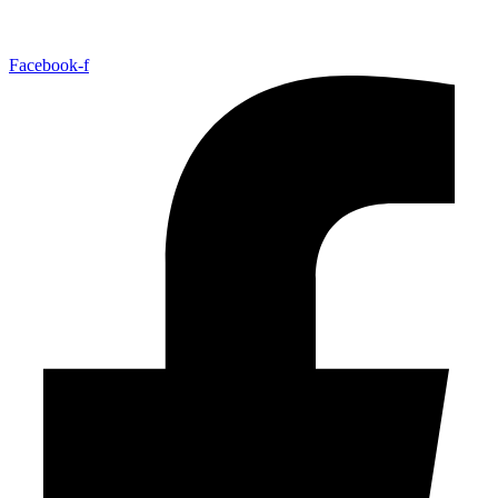
Facebook-f