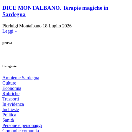
DICE MONTALBANO. Terapie magiche in
Sardegna
Pierluigi Montalbano
18 Luglio 2026
Leggi »
prova
Categorie
Ambiente Sardegna
Culture
Economia
Rubriche
Trasporti
In evidenza
Inchieste
Politica
Sanità
Persone e personaggi
Comuni e comunità