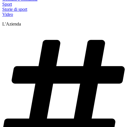
Sport
Storie di sport
Video
L'Azienda