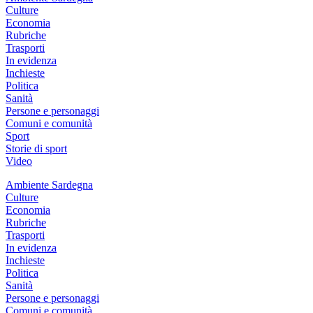
Culture
Economia
Rubriche
Trasporti
In evidenza
Inchieste
Politica
Sanità
Persone e personaggi
Comuni e comunità
Sport
Storie di sport
Video
Ambiente Sardegna
Culture
Economia
Rubriche
Trasporti
In evidenza
Inchieste
Politica
Sanità
Persone e personaggi
Comuni e comunità