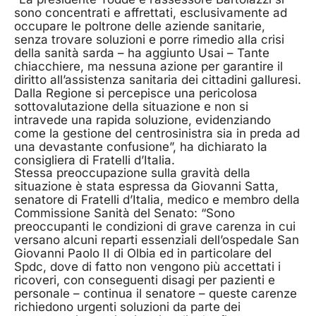
sono concentrati e affrettati, esclusivamente ad
occupare le poltrone delle aziende sanitarie,
senza trovare soluzioni e porre rimedio alla crisi
della sanità sarda – ha aggiunto Usai – Tante
chiacchiere, ma nessuna azione per garantire il
diritto all’assistenza sanitaria dei cittadini galluresi.
Dalla Regione si percepisce una pericolosa
sottovalutazione della situazione e non si
intravede una rapida soluzione, evidenziando
come la gestione del centrosinistra sia in preda ad
una devastante confusione”, ha dichiarato la
consigliera di Fratelli d’Italia.
Stessa preoccupazione sulla gravità della
situazione è stata espressa da Giovanni Satta,
senatore di Fratelli d’Italia, medico e membro della
Commissione Sanità del Senato: “Sono
preoccupanti le condizioni di grave carenza in cui
versano alcuni reparti essenziali dell’ospedale San
Giovanni Paolo II di Olbia ed in particolare del
Spdc, dove di fatto non vengono più accettati i
ricoveri, con conseguenti disagi per pazienti e
personale – continua il senatore – queste carenze
richiedono urgenti soluzioni da parte dei