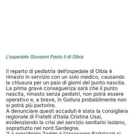
L’ospedale Giovanni Paolo II di Olbia
Il reparto di pediatria dell’ospedale di Olbia è
rimasto in servizio con un solo medico, causando
la chiusura per un paio di giorni del punto nascita.
La prima grave conseguenza sarà che il punto
nascita, rimasto senza pediatri, non potrà essere
operativo e, a breve, in Gallura probabilmente non
si potrà più partorire.
A denunciare questi accaduti è stata la consigliera
regionale di Fratelli d’Italia Cristina Usai,
evidenziando la crisi del servizio sanitario isolano,
soprattutto nel nord Sardegna.
“La presidente Todde e l’assessore Bartolazzi si