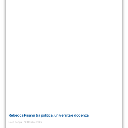
Rebecca Pisanu tra politica, università e docenza
Luca Soriga
12 Ottobre 2025