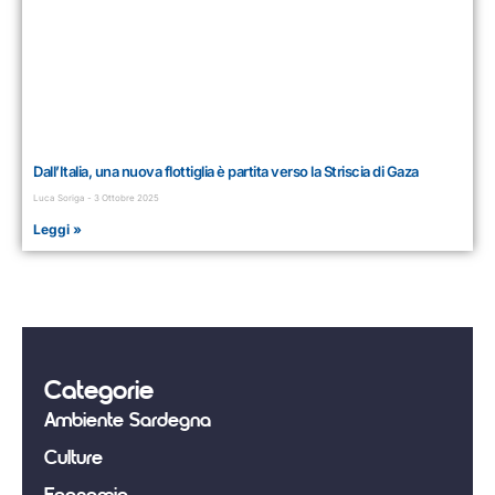
Dall’Italia, una nuova flottiglia è partita verso la Striscia di Gaza
Luca Soriga
3 Ottobre 2025
Leggi »
Categorie
Ambiente Sardegna
Culture