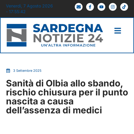
Venerdì, 7 Agosto 2026
- 17:55:42
3 Settembre 2025
Sanità di Olbia allo sbando,
rischio chiusura per il punto
nascita a causa
dell’assenza di medici