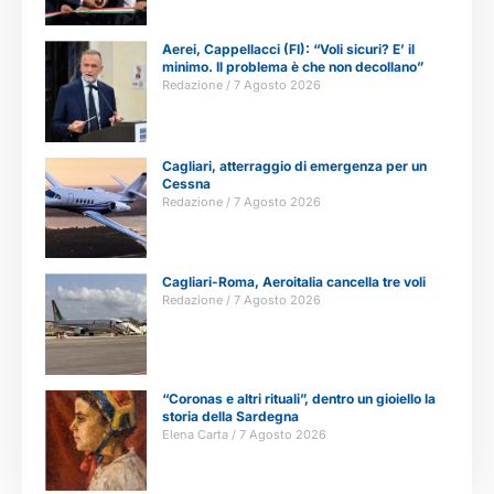
Aerei, Cappellacci (FI): “Voli sicuri? E’ il
minimo. Il problema è che non decollano”
Redazione
7 Agosto 2026
Cagliari, atterraggio di emergenza per un
Cessna
Redazione
7 Agosto 2026
Cagliari-Roma, Aeroitalia cancella tre voli
Redazione
7 Agosto 2026
“Coronas e altri rituali”, dentro un gioiello la
storia della Sardegna
Elena Carta
7 Agosto 2026